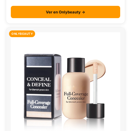
Ver en Onlybeauty →
ONLYBEAUTY