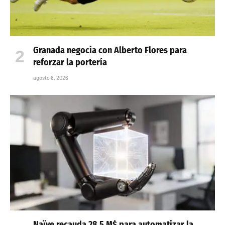
Granada negocia con Alberto Flores para
reforzar la portería
agosto 6, 2026
Naïve recauda 28,5 M$ para automatizar la