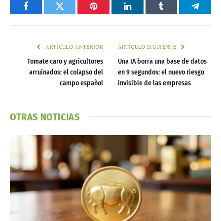
Facebook
Twitter
Pinterest
LinkedIn
Tumblr
Telegr
ARTÍCULO ANTERIOR
ARTÍCULO SIGUIENTE
Tomate caro y agricultores
Una IA borra una base de datos
arruinados: el colapso del
en 9 segundos: el nuevo riesgo
campo español
invisible de las empresas
OTRAS NOTICIAS