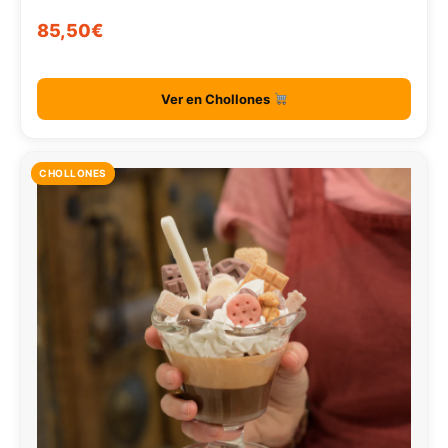
85,50€
Ver en Chollones
CHOLLONES