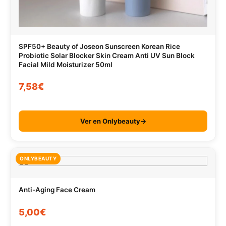
SPF50+ Beauty of Joseon Sunscreen Korean Rice
Probiotic Solar Blocker Skin Cream Anti UV Sun Block
Facial Mild Moisturizer 50ml
7,58€
Ver en Onlybeauty→
ONLYBEAUTY
Anti-Aging Face Cream
5,00€