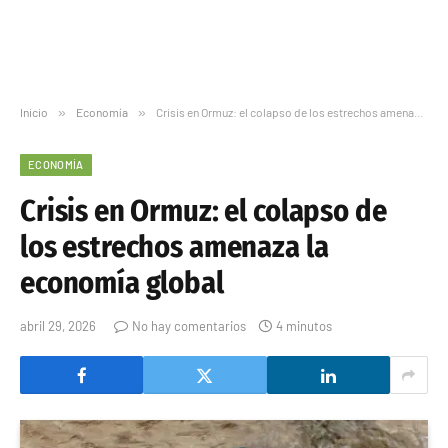
Inicio
»
Economía
»
Crisis en Ormuz: el colapso de los estrechos amenaza la economía global
ECONOMÍA
Crisis en Ormuz: el colapso de
los estrechos amenaza la
economía global
abril 29, 2026
No hay comentarios
4 minutos