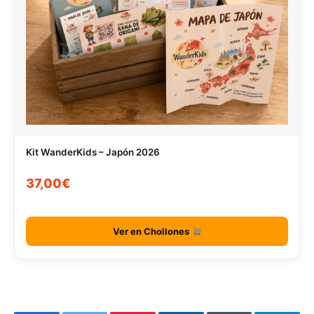
Kit WanderKids – Japón 2026
37,00€
Ver en Chollones