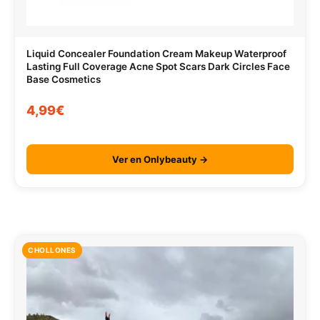
Liquid Concealer Foundation Cream Makeup Waterproof
Lasting Full Coverage Acne Spot Scars Dark Circles Face
Base Cosmetics
4,99€
Ver en Onlybeauty →
CHOLLONES