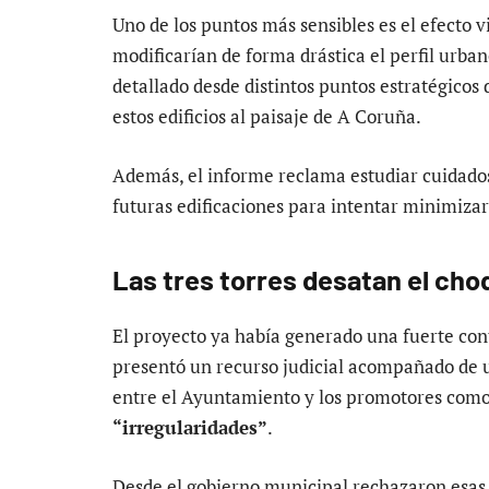
Uno de los puntos más sensibles es el efecto vi
modificarían de forma drástica el perfil urba
detallado desde distintos puntos estratégico
estos edificios al paisaje de A Coruña.
Además, el informe reclama estudiar cuidad
futuras edificaciones para intentar minimizar 
Las tres torres desatan el choq
El proyecto ya había generado una fuerte con
presentó un recurso judicial acompañado de u
entre el Ayuntamiento y los promotores co
“irregularidades”
.
Desde el gobierno municipal rechazaron esa