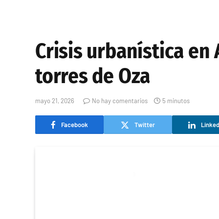
Crisis urbanística en 
torres de Oza
mayo 21, 2026
No hay comentarios
5 minutos
Facebook
Twitter
Linked