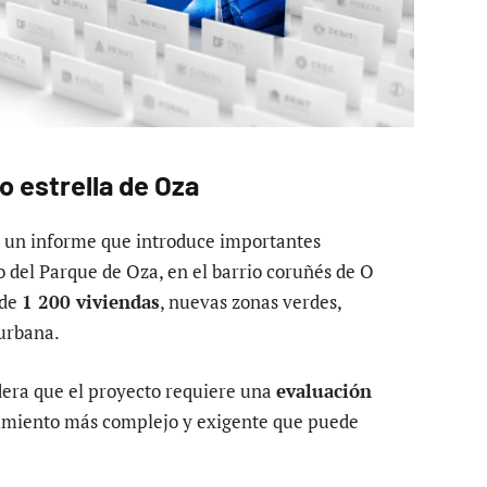
o estrella de Oza
 un informe que introduce importantes
o del Parque de Oza, en el barrio coruñés de O
 de
1 200 viviendas
, nuevas zonas verdes,
 urbana.
era que el proyecto requiere una
evaluación
dimiento más complejo y exigente que puede