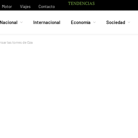
TENDENCIAS
Motor
Viajes
Contacto
Nacional
Internacional
Economía
Sociedad
visar las torres de Oza