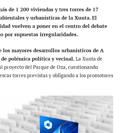
ás de 1 200 viviendas y tres torres de 17
bientales y urbanísticas de la Xunta. El
lidad vuelven a poner en el centro del debate
o por supuestas irregularidades.
 los mayores desarrollos urbanísticos de A
de polémica política y vecinal.
La Xunta de
 al proyecto del Parque de Oza, cuestionando
escas torres previstas y obligando a los promotores