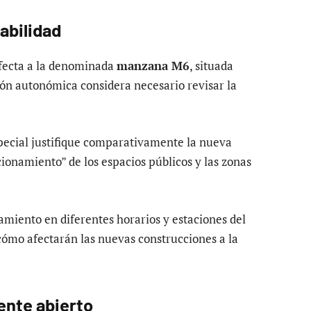
cabilidad
afecta a la denominada
manzana M6
, situada
ión autonómica considera necesario revisar la
pecial justifique comparativamente la nueva
ionamiento” de los espacios públicos y las zonas
amiento en diferentes horarios y estaciones del
ómo afectarán las nuevas construcciones a la
rente abierto