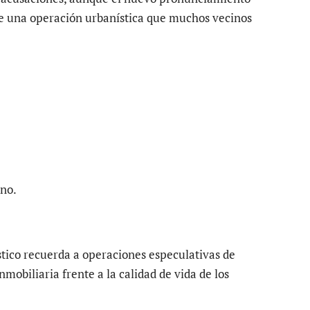
re una operación urbanística que muchos vecinos
rno.
tico recuerda a operaciones especulativas de
nmobiliaria frente a la calidad de vida de los