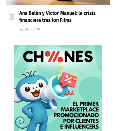
Ana Belén y Víctor Manuel: la crisis
financiera tras Ion Films
agosto 8, 2026