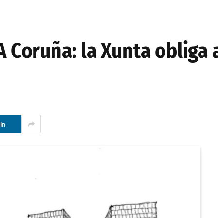
A Coruña: la Xunta obliga a
In