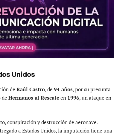
dos Unidos
ación de
Raúl Castro
, de
94 años
, por su presunta
s de
Hermanos al Rescate
en
1996
, un ataque en
ato, conspiración y destrucción de aeronave.
regado a Estados Unidos, la imputación tiene una