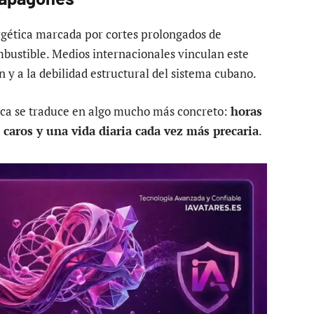
rgética marcada por cortes prolongados de
mbustible. Medios internacionales vinculan este
 y a la debilidad estructural del sistema cubano.
tica se traduce en algo mucho más concreto:
horas
 caros y una vida diaria cada vez más precaria
.