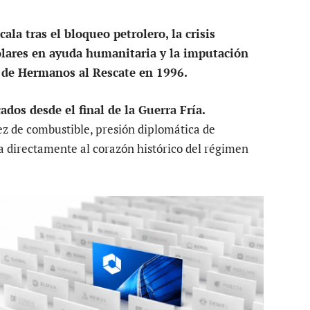
la tras el bloqueo petrolero, la crisis
dólares en ayuda humanitaria y la imputación
s de Hermanos al Rescate en 1996.
os desde el final de la Guerra Fría.
ez de combustible, presión diplomática de
a directamente al corazón histórico del régimen