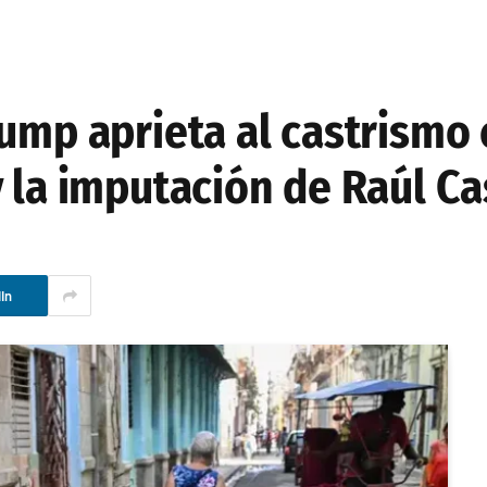
rump aprieta al castrismo
 la imputación de Raúl Ca
In