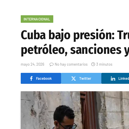
INTERNACIONAL
Cuba bajo presión: T
petróleo, sanciones y
mayo 24, 2026
No hay comentarios
3 minutos
Facebook
Twitter
Linked