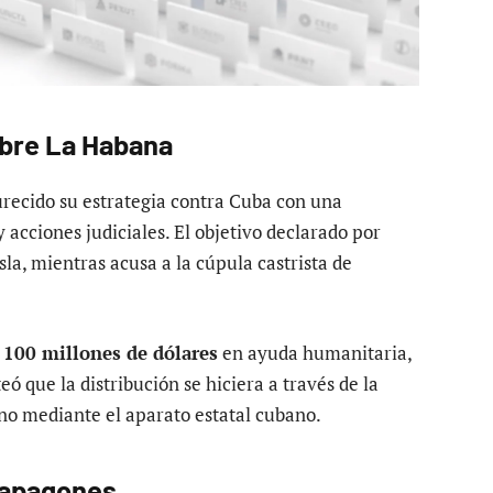
obre La Habana
recido su estrategia contra Cuba con una
 acciones judiciales. El objetivo declarado por
sla, mientras acusa a la cúpula castrista de
ó
100 millones de dólares
en ayuda humanitaria,
ó que la distribución se hiciera a través de la
no mediante el aparato estatal cubano.
s apagones