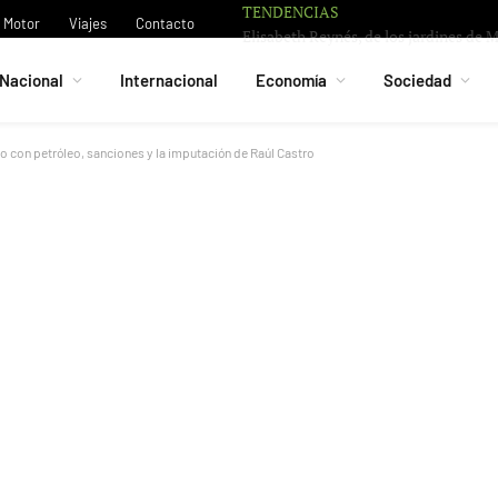
TENDENCIAS
Motor
Viajes
Contacto
Nacional
Internacional
Economía
Sociedad
o con petróleo, sanciones y la imputación de Raúl Castro