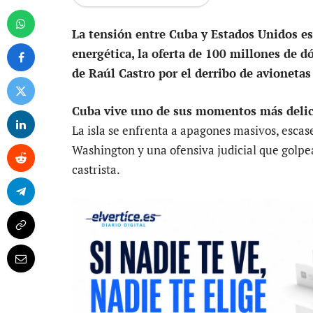
La tensión entre Cuba y Estados Unidos esca
energética, la oferta de 100 millones de 
de Raúl Castro por el derribo de avioneta
Cuba vive uno de sus momentos más delicad
La isla se enfrenta a apagones masivos, escas
Washington y una ofensiva judicial que golpe
castrista.