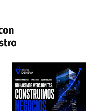
 con
stro