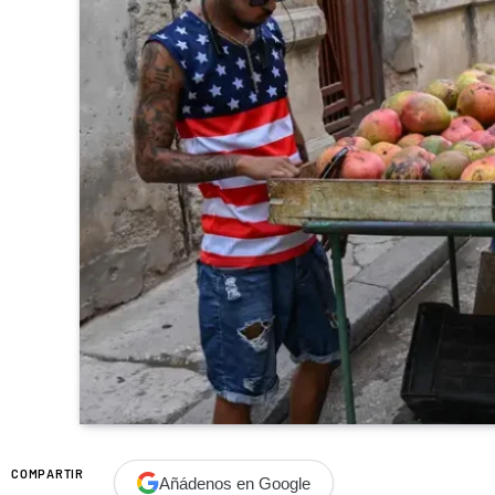
COMPARTIR
Añádenos en Google