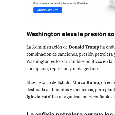
Washington eleva la presión s
La Administración de
Donald Trump
ha endu
combinación de sanciones, presión petrolera y
Washington es forzar cambios políticos en la i
corrupción, represión y mala gestión.
El secretario de Estado,
Marco Rubio
, ofreci
destinada a alimentos y medicinas, pero plante
Iglesia católica
u organizaciones confiables, 
La asfixia petrolera agrava lo