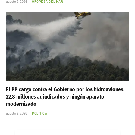
agosto 9, 2026
OROPESA DEL MAR
El PP carga contra el Gobierno por los hidroaviones:
22,8 millones adjudicados y ningún aparato
modernizado
agosto 9, 2026
POLÍTICA