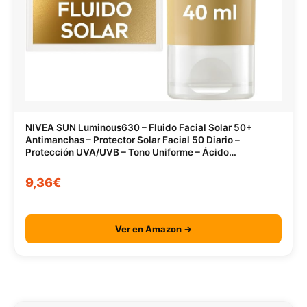
NIVEA SUN Luminous630 – Fluido Facial Solar 50+
Antimanchas – Protector Solar Facial 50 Diario –
Protección UVA/UVB – Tono Uniforme – Ácido
Hialurónico – Textura Ligera – Todo Tipo de Piel – 40 ml
9,36€
Ver en Amazon →