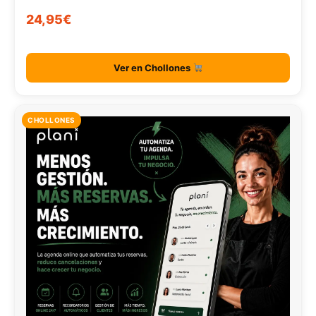
24,95€
Ver en Chollones
CHOLLONES