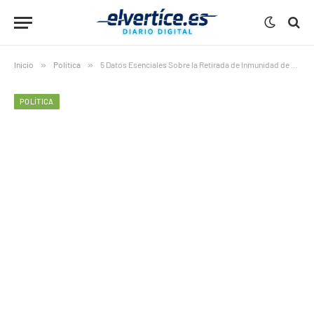
Inicio
»
Política
»
5 Datos Esenciales Sobre la Retirada de Inmunidad de Alvise en el Parlamento Europeo
POLÍTICA