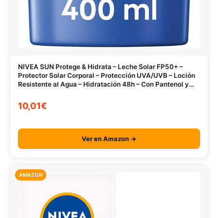
NIVEA SUN Protege & Hidrata – Leche Solar FP50+ –
Protector Solar Corporal – Protección UVA/UVB – Loción
Resistente al Agua – Hidratación 48h – Con Pantenol y
Glicerina – Todo Tipo de Piel – 400 ml
10,01€
Ver en Amazon →
AMAZON