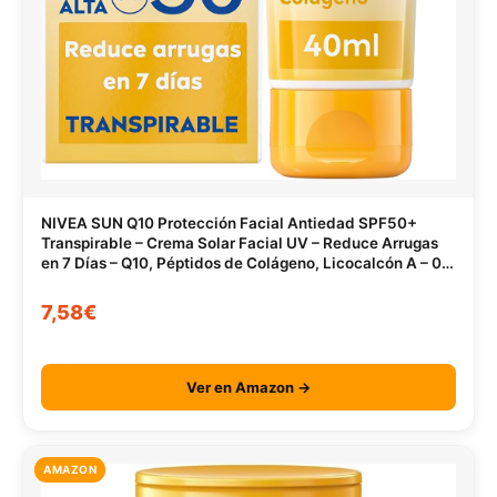
NIVEA SUN Q10 Protección Facial Antiedad SPF50+
Transpirable – Crema Solar Facial UV – Reduce Arrugas
en 7 Días – Q10, Péptidos de Colágeno, Licocalcón A – 0%
Sensación grasa – Piel Madura – 40 ml
7,58€
Ver en Amazon →
AMAZON