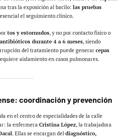
a tras la exposición al bacilo:
las pruebas
 esencial el seguimiento clínico.
por
tos y estornudos
, y no por contacto físico o
antibióticos durante 4 a 6 meses
, siendo
terrupción del tratamiento puede generar
cepas
requiere aislamiento en casos pulmonares.
ense: coordinación y prevención
ada en el centro de especialidades de la calle
ar: la enfermera
Cristina López
, la trabajadora
Dacal
. Ellas se encargan del
diagnóstico,