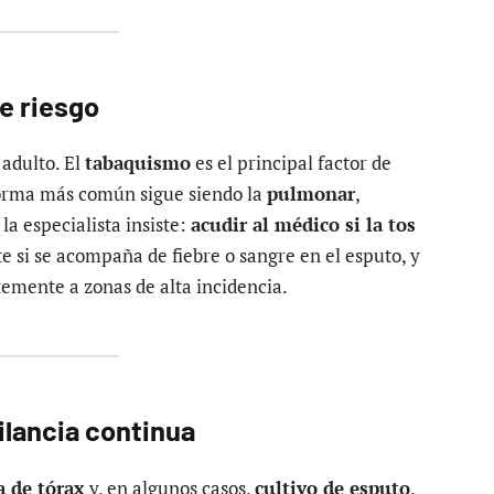
de riesgo
adulto. El
tabaquismo
es el principal factor de
forma más común sigue siendo la
pulmonar
,
la especialista insiste:
acudir al médico si la tos
e si se acompaña de fiebre o sangre en el esputo, y
temente a zonas de alta incidencia.
ilancia continua
a de tórax
y, en algunos casos,
cultivo de esputo
.