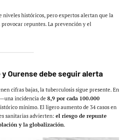
e niveles históricos, pero expertos alertan que la
n provocar repuntes. La prevención y el
 y Ourense debe seguir alerta
en cifras bajas, la tuberculosis sigue presente. En
—una incidencia de
8,9 por cada 100.000
histórico mínimo. El ligero aumento de 34 casos en
es sanitarias advierten:
el riesgo de repunte
blación y la globalización
.