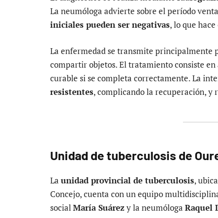
La neumóloga advierte sobre el período ventan
iniciales pueden ser negativas
, lo que hace
La enfermedad se transmite principalmente 
compartir objetos. El tratamiento consiste en
curable si se completa correctamente. La in
resistentes
, complicando la recuperación, y 
Unidad de tuberculosis de Our
La
unidad provincial de tuberculosis
, ubic
Concejo, cuenta con un equipo multidisciplin
social
María Suárez
y la neumóloga
Raquel 