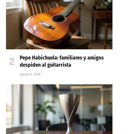
Pepe Habichuela: familiares y amigos
despiden al guitarrista
agosto 5, 2026