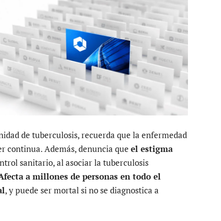
nidad de tuberculosis, recuerda que la enfermedad
ser continua. Además, denuncia que
el estigma
trol sanitario, al asociar la tuberculosis
Afecta a millones de personas en todo el
al
, y puede ser mortal si no se diagnostica a