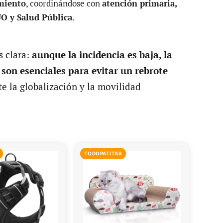
amiento
, coordinándose con
atención primaria,
O y Salud Pública
.
s clara:
aunque la incidencia es baja, la
 son esenciales para evitar un rebrote
te la globalización y la movilidad
TODOPATITAS