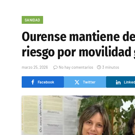
SANIDAD
Ourense mantiene des
riesgo por movilidad 
marzo 25, 2026
No hay comentarios
3 minutos
Facebook
Twitter
Linked