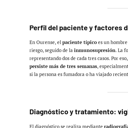
Perfil del paciente y factores 
En Ourense, el
paciente típico
es un hombre 
riesgo, seguido de la
inmunosupresión
. La 
representando dos de cada tres casos. Por eso, 
persiste más de tres semanas
, especialment
si la persona es fumadora o ha viajado recien
Diagnóstico y tratamiento: vig
El diagnóstico se realiza mediante
radiografí