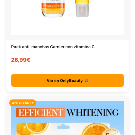
Pack anti-manchas Garnier con vitamina C
26,99€
Ver en OnlyBeauty
ONLYBEAUTY