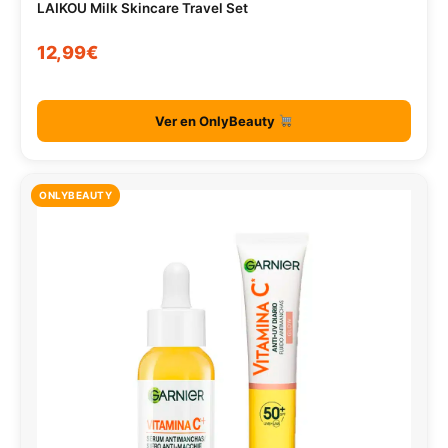
LAIKOU Milk Skincare Travel Set
12,99€
Ver en OnlyBeauty
ONLYBEAUTY