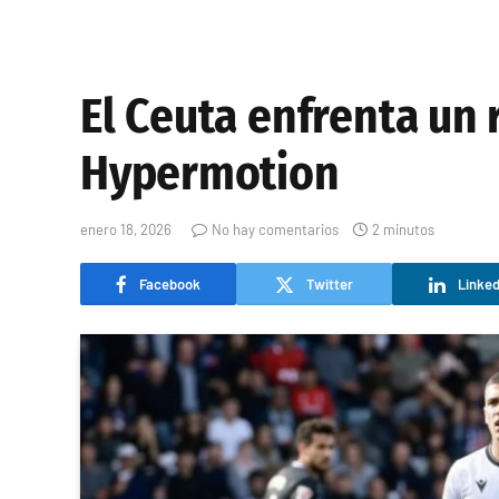
El Ceuta enfrenta un 
Hypermotion
enero 18, 2026
No hay comentarios
2 minutos
Facebook
Twitter
Linked