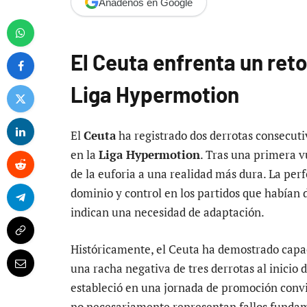
Añádenos en Google
El Ceuta enfrenta un reto
Liga Hypermotion
El
Ceuta
ha registrado dos derrotas consecut
en la
Liga Hypermotion
. Tras una primera v
de la euforia a una realidad más dura. La per
dominio y control en los partidos que habían 
indican una necesidad de adaptación.
Históricamente, el Ceuta ha demostrado capa
una racha negativa de tres derrotas al inicio 
estableció en una jornada de promoción convin
no necesariamente representan fallos fundame