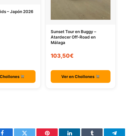
ids – Japón 2026
Sunset Tour en Buggy –
Atardecer Off-Road en
Málaga
103,50€
 Chollones
Ver en Chollones