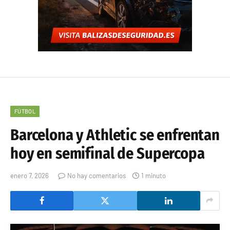
FÚTBOL
Barcelona y Athletic se enfrentan
hoy en semifinal de Supercopa
enero 7, 2026
No hay comentarios
1 minuto