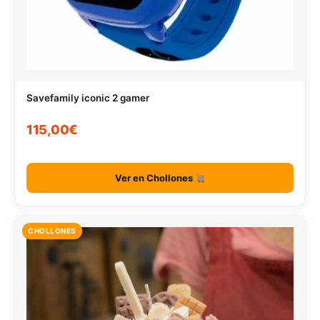
Savefamily iconic 2 gamer
115,00€
Ver en Chollones
CHOLLONES