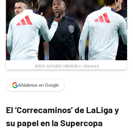
JESUS ALVAREZ ORIHUELA | DiarioAS
Añádenos en Google
El ‘Correcaminos’ de LaLiga y
su papel en la Supercopa