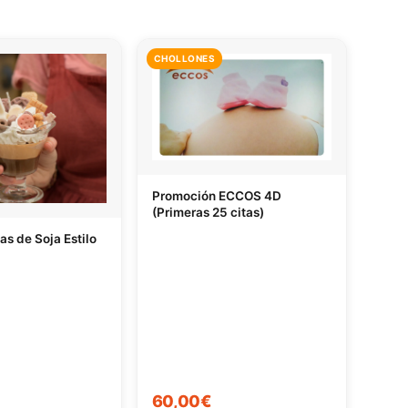
CHOLLONES
Promoción ECCOS 4D
(Primeras 25 citas)
las de Soja Estilo
60,00€