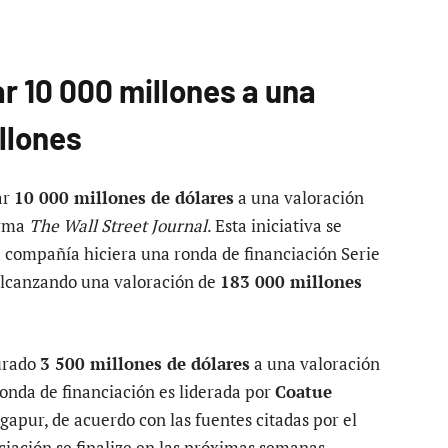
 10 000 millones a una
llones
ar
10 000 millones de dólares
a una valoración
orma
The Wall Street Journal
. Esta iniciativa se
 compañía hiciera una ronda de financiación Serie
alcanzando una valoración de
183 000 millones
urado
3 500 millones de dólares
a una valoración
ronda de financiación es liderada por
Coatue
ngapur, de acuerdo con las fuentes citadas por el
iación se finalize en las próximas semanas,