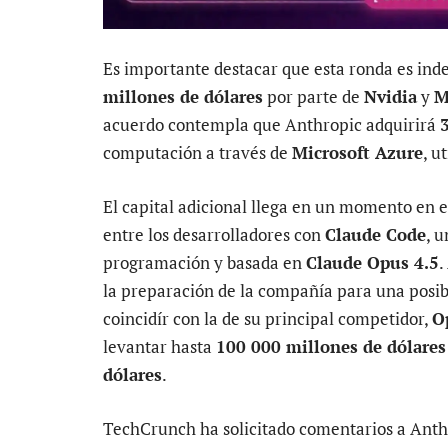
Es importante destacar que esta ronda es in
millones de dólares
por parte de
Nvidia
y
M
acuerdo contempla que Anthropic adquirirá
computación a través de
Microsoft Azure
, u
El capital adicional llega en un momento en
entre los desarrolladores con
Claude Code
, 
programación y basada en
Claude Opus 4.5
.
la preparación de la compañía para una posibl
coincidír con la de su principal competidor,
O
levantar hasta
100 000 millones de dólares
dólares
.
TechCrunch ha solicitado comentarios a Anthr