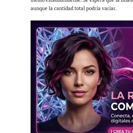
aunque la cantidad total podría variar.