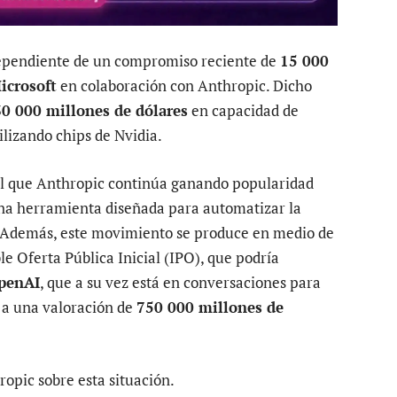
dependiente de un compromiso reciente de
15 000
icrosoft
en colaboración con Anthropic. Dicho
30 000 millones de dólares
en capacidad de
tilizando chips de Nvidia.
 el que Anthropic continúa ganando popularidad
una herramienta diseñada para automatizar la
 Además, este movimiento se produce en medio de
e Oferta Pública Inicial (IPO), que podría
penAI
, que a su vez está en conversaciones para
a una valoración de
750 000 millones de
opic sobre esta situación.