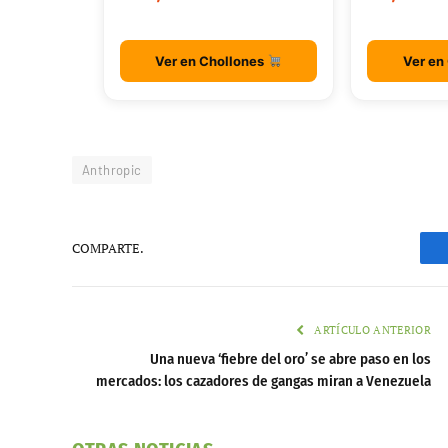
Ver en Chollones
Ver en
Anthropic
COMPARTE.
ARTÍCULO ANTERIOR
Una nueva ‘fiebre del oro’ se abre paso en los
mercados: los cazadores de gangas miran a Venezuela