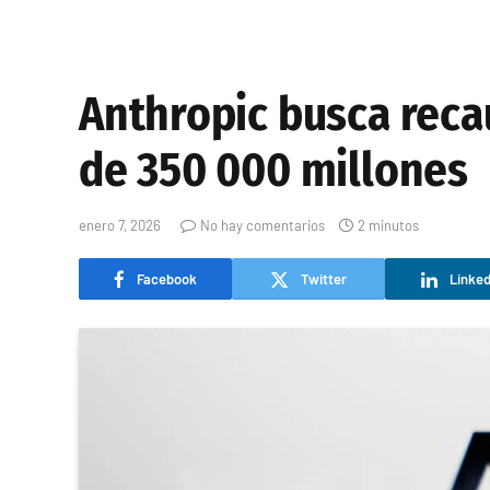
Anthropic busca reca
de 350 000 millones
enero 7, 2026
No hay comentarios
2 minutos
Facebook
Twitter
Linked