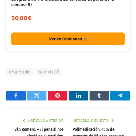
semana 8)
50,00€
Ver en Chollones
Umar Sadiq
Valencia CF
Facebook
Twitter
Pinterest
LinkedIn
Tumblr
Telegr
ARTÍCULO ANTERIOR
ARTÍCULO SIGUIENTE
Iván Romero: «El penalti nos
Polimedicación: 45% de