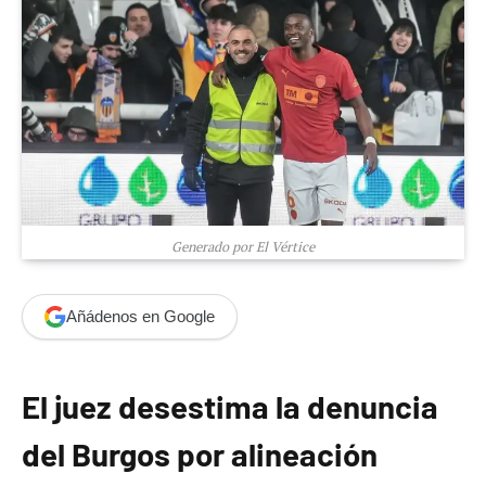
Generado por El Vértice
Añádenos en Google
El juez desestima la denuncia
del Burgos por alineación