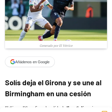
Generado por El Vértice
Añádenos en Google
Solís deja el Girona y se une al
Birmingham en una cesión
El Girona FC confirma la salida de
Jhon Solís
, quien ya