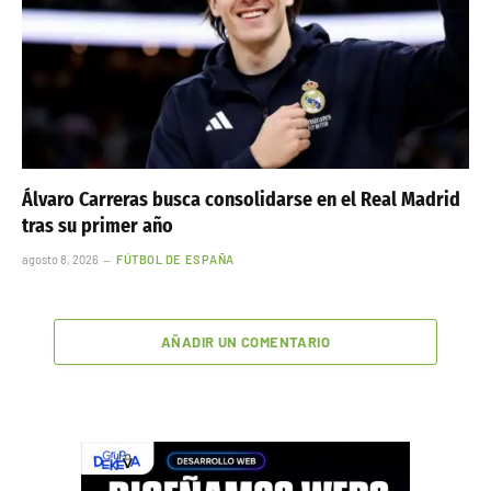
Álvaro Carreras busca consolidarse en el Real Madrid
tras su primer año
agosto 8, 2026
FÚTBOL DE ESPAÑA
AÑADIR UN COMENTARIO