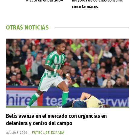
afectó en el partido»
mayores de 85 años consume
cinco fármacos
OTRAS NOTICIAS
Betis avanza en el mercado con urgencias en
delantera y centro del campo
agosto 8, 2026
FÚTBOL DE ESPAÑA