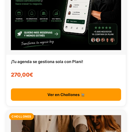
¡Tu agenda se gestiona sola con Plani!
270,00€
Ver en Chollones
CHOLLONES