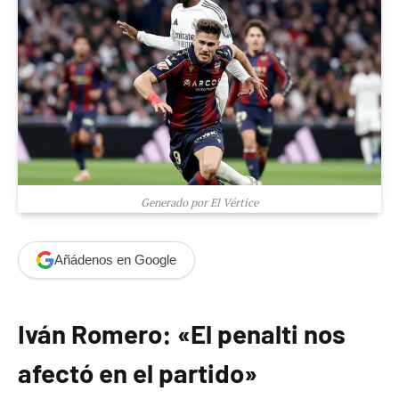
Generado por El Vértice
Añádenos en Google
Iván Romero: «El penalti nos
afectó en el partido»