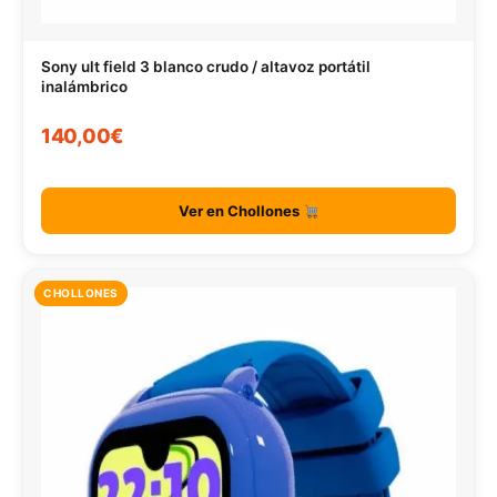
Sony ult field 3 blanco crudo / altavoz portátil
inalámbrico
140,00€
Ver en Chollones
CHOLLONES