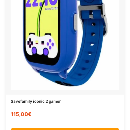
Savefamily iconic 2 gamer
115,00€