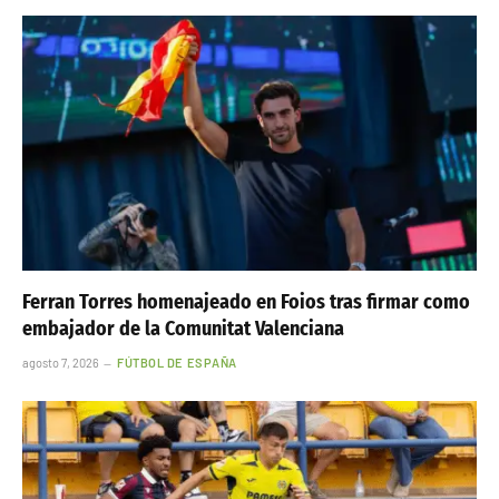
Ferran Torres homenajeado en Foios tras firmar como
embajador de la Comunitat Valenciana
agosto 7, 2026
FÚTBOL DE ESPAÑA