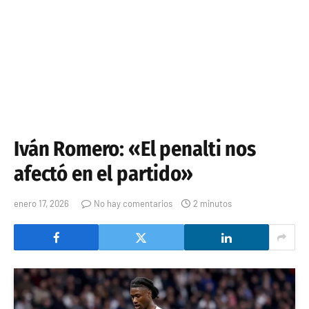
Iván Romero: «El penalti nos
afectó en el partido»
enero 17, 2026
No hay comentarios
2 minutos