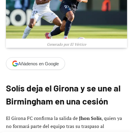
Generado por El Vértice
Añádenos en Google
Solís deja el Girona y se une al
Birmingham en una cesión
El Girona FC confirma la salida de
Jhon Solís
, quien ya
no formará parte del equipo tras su traspaso al