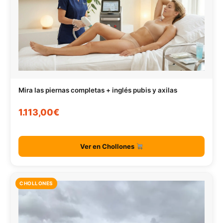
Mira las piernas completas + inglés pubis y axilas
1.113,00€
Ver en Chollones
CHOLLONES