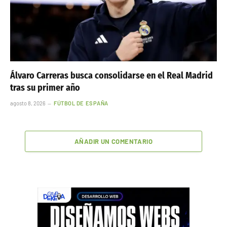
Álvaro Carreras busca consolidarse en el Real Madrid
tras su primer año
agosto 8, 2026
FÚTBOL DE ESPAÑA
AÑADIR UN COMENTARIO