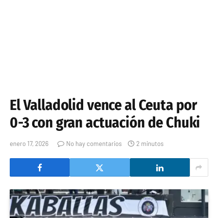
El Valladolid vence al Ceuta por
0-3 con gran actuación de Chuki
enero 17, 2026
No hay comentarios
2 minutos