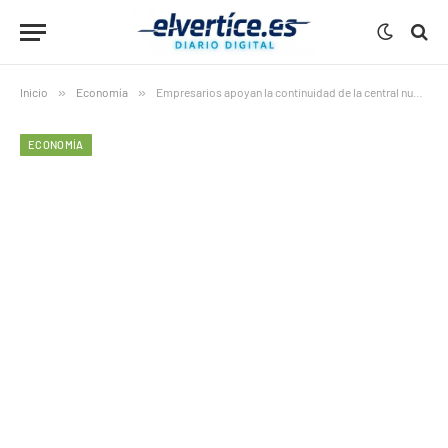
Inicio
»
Economía
»
Empresarios apoyan la continuidad de la central nuclear Almaraz
ECONOMÍA