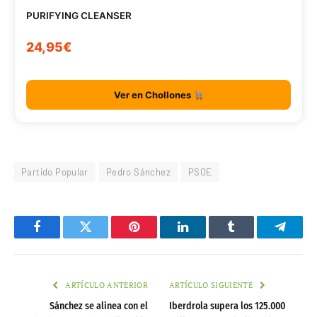
PURIFYING CLEANSER
24,95€
Ver en Chollones
Partido Popular
Pedro Sánchez
PSOE
Facebook
Twitter
Pinterest
LinkedIn
Tumblr
Telegr
ARTÍCULO ANTERIOR
ARTÍCULO SIGUIENTE
Sánchez se alinea con el
Iberdrola supera los 125.000