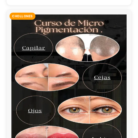
CHOLLONES