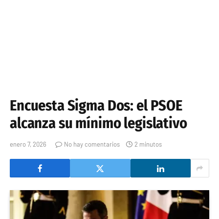
Encuesta Sigma Dos: el PSOE
alcanza su mínimo legislativo
enero 7, 2026
No hay comentarios
2 minutos