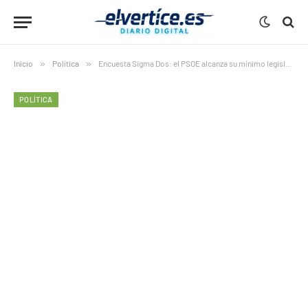
Inicio
»
Política
»
Encuesta Sigma Dos: el PSOE alcanza su mínimo legislativo
POLÍTICA