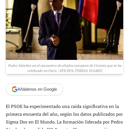
Pedro Sánchez en el encuentro de aliados europeos de Ucrania que se ha
celebrado en París. | EFE/EPA/TERESA SUAREZ
Añádenos en Google
El PSOE ha experimentado una caída significativa en la
primera encuesta del año, según los datos publicados por
Sigma Dos en El Mundo. La formación liderada por Pedro