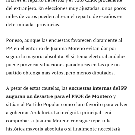
final es el reparto de restos y el voto CERA procedente
del extranjero. En elecciones muy ajustadas, unos pocos
miles de votos pueden alterar el reparto de escaños en
determinadas provincias.
Por eso, aunque las encuestas favorecen claramente al
PP, en el entorno de Juanma Moreno evitan dar por
segura la mayoría absoluta. El sistema electoral andaluz
puede provocar situaciones paradójicas en las que un
partido obtenga más votos, pero menos diputados.
A pesar de estas cautelas, las
encuestas internas del PP
auguran un desastre para el PSOE de Montero
y
sitúan al Partido Popular como claro favorito para volver
a gobernar Andalucía. La incógnita principal será
comprobar si Juanma Moreno consigue repetir la
histórica mayoría absoluta o si finalmente necesitará