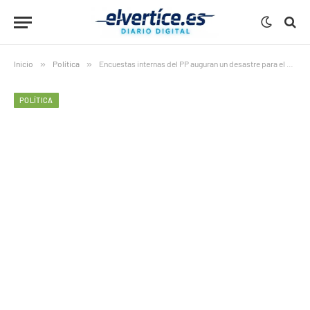
Inicio
»
Política
»
Encuestas internas del PP auguran un desastre para el PSOE de Montero: 5 datos esenciales que hunden sus expectativas en Andalucía
POLÍTICA