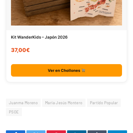
Kit WanderKids – Japón 2026
37,00€
Ver en Chollones
Juanma Moreno
María Jesús Montero
Partido Popular
PSOE