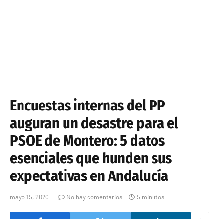
Encuestas internas del PP
auguran un desastre para el
PSOE de Montero: 5 datos
esenciales que hunden sus
expectativas en Andalucía
mayo 15, 2026
No hay comentarios
5 minutos