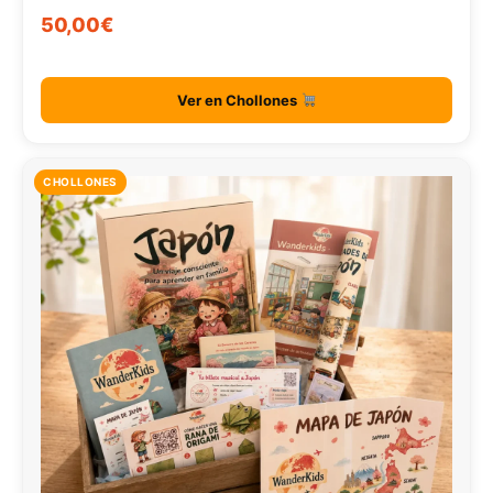
50,00€
Ver en Chollones
CHOLLONES