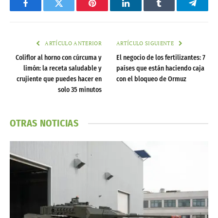
Facebook
Twitter
Pinterest
LinkedIn
Tumblr
Telegr
ARTÍCULO ANTERIOR
ARTÍCULO SIGUIENTE
Coliflor al horno con cúrcuma y
El negocio de los fertilizantes: 7
limón: la receta saludable y
países que están haciendo caja
crujiente que puedes hacer en
con el bloqueo de Ormuz
solo 35 minutos
OTRAS NOTICIAS