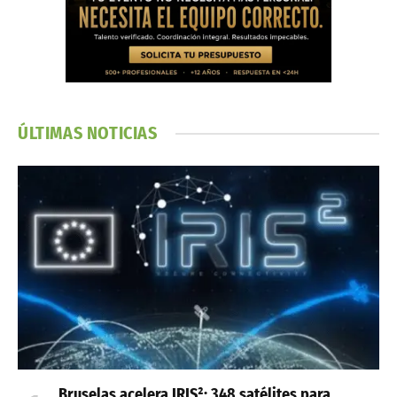
ÚLTIMAS NOTICIAS
Bruselas acelera IRIS²: 348 satélites para