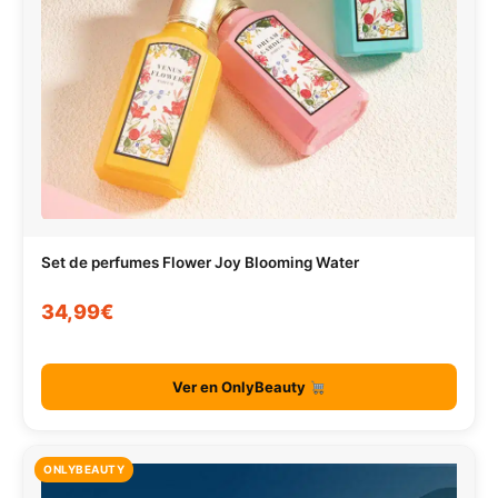
Set de perfumes Flower Joy Blooming Water
34,99€
Ver en OnlyBeauty
ONLYBEAUTY