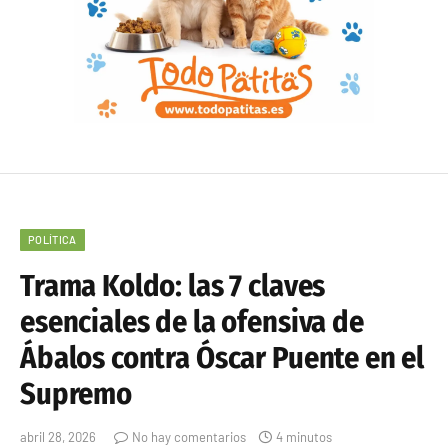
POLÍTICA
Trama Koldo: las 7 claves
esenciales de la ofensiva de
Ábalos contra Óscar Puente en el
Supremo
abril 28, 2026
No hay comentarios
4 minutos