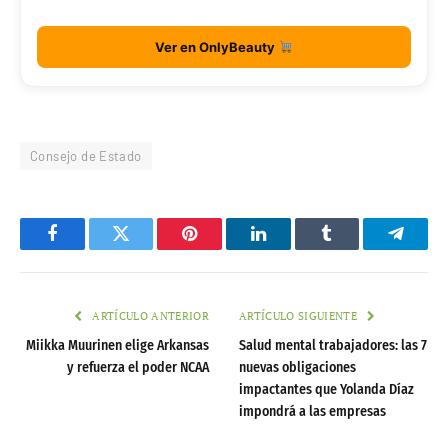
Ver en OnlyBeauty
Consejo de Estado
Facebook
Twitter
Pinterest
LinkedIn
Tumblr
Telegr
ARTÍCULO ANTERIOR
ARTÍCULO SIGUIENTE
Miikka Muurinen elige Arkansas
Salud mental trabajadores: las 7
y refuerza el poder NCAA
nuevas obligaciones
impactantes que Yolanda Díaz
impondrá a las empresas