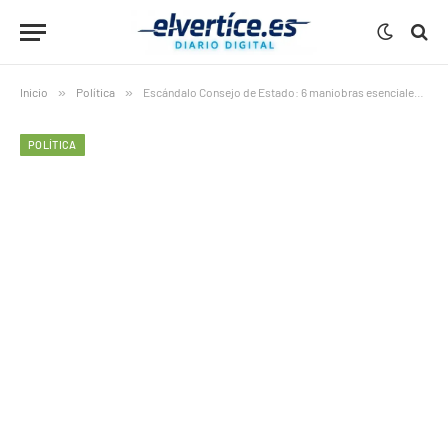
Inicio
»
Política
»
Escándalo Consejo de Estado: 6 maniobras esenciales de Carmen Calvo para avalar el blindaje del aborto
POLÍTICA