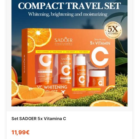
Set SADOER 5x Vitamina C
11,99€