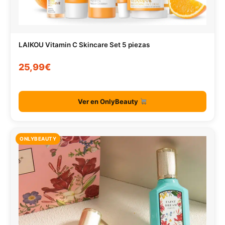
LAIKOU Vitamin C Skincare Set 5 piezas
25,99€
Ver en OnlyBeauty
ONLYBEAUTY