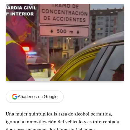
Añádenos en Google
Una mujer quintuplica la tasa de alcohol permitida,
ignora la inmovilización del vehículo y es interceptada
dos veces en apenas dos horas en Cabanas y