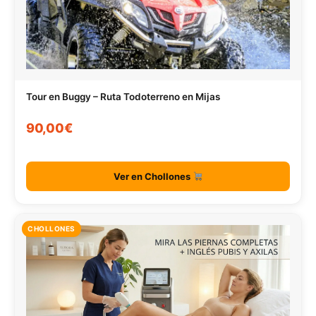
Tour en Buggy – Ruta Todoterreno en Mijas
90,00€
Ver en Chollones
CHOLLONES