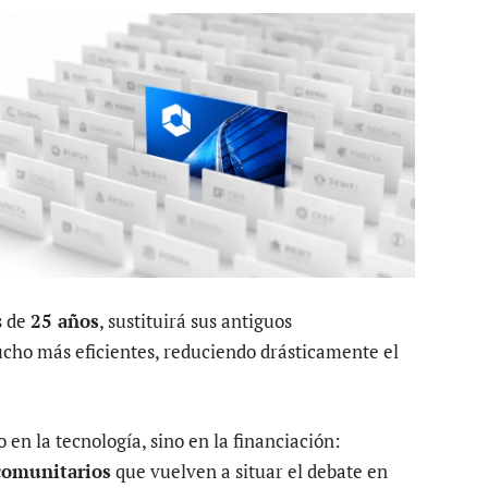
s de
25 años
, sustituirá sus antiguos
ho más eficientes, reduciendo drásticamente el
 en la tecnología, sino en la financiación:
comunitarios
que vuelven a situar el debate en