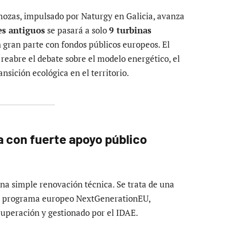
mozas, impulsado por Naturgy en Galicia, avanza
es antiguos
se pasará a solo
9 turbinas
n gran parte con fondos públicos europeos. El
, reabre el debate sobre el modelo energético, el
nsición ecológica en el territorio.
 con fuerte apoyo público
na simple renovación técnica. Se trata de una
l programa europeo NextGenerationEU,
cuperación y gestionado por el IDAE.