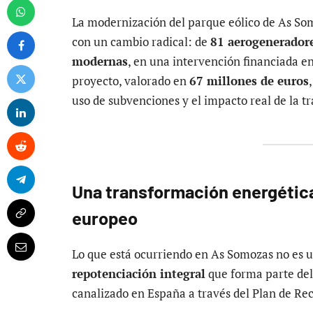
La modernización del parque eólico de As So
con un cambio radical: de
81 aerogenerador
modernas
, en una intervención financiada e
proyecto, valorado en
67 millones de euros
uso de subvenciones y el impacto real de la tra
Una transformación energética
europeo
Lo que está ocurriendo en As Somozas no es u
repotenciación integral
que forma parte de
canalizado en España a través del Plan de Re