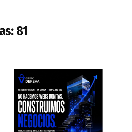
as: 81