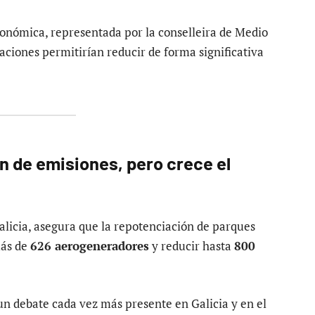
tonómica, representada por la conselleira de Medio
ciones permitirían reducir de forma significativa
 de emisiones, pero crece el
Galicia, asegura que la repotenciación de parques
más de
626 aerogeneradores
y reducir hasta
800
un debate cada vez más presente en Galicia y en el