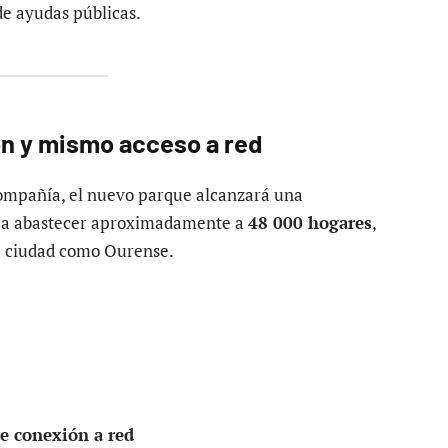
de ayudas públicas.
n y mismo acceso a red
 compañía, el nuevo parque alcanzará una
para abastecer aproximadamente a
48 000 hogares
,
na ciudad como Ourense.
e conexión a red