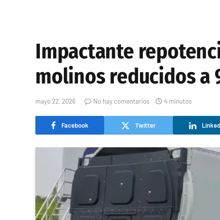
Impactante repotenci
molinos reducidos a 
mayo 22, 2026
No hay comentarios
4 minutos
Facebook
Twitter
Linked