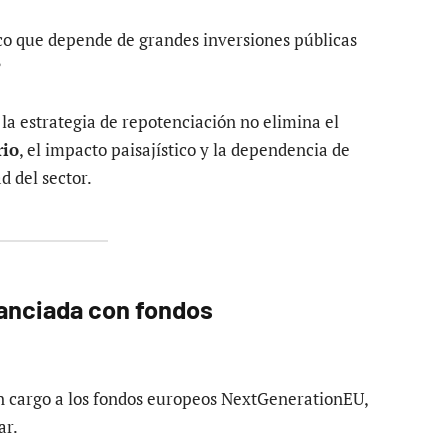
co que depende de grandes inversiones públicas
?
la estrategia de repotenciación no elimina el
rio
, el impacto paisajístico y la dependencia de
 del sector.
nanciada con fondos
n cargo a los fondos europeos NextGenerationEU,
ar.