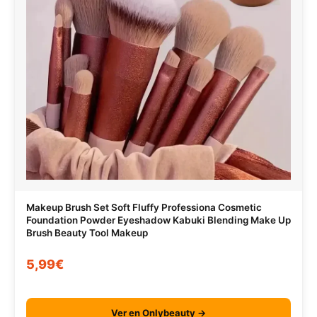
Makeup Brush Set Soft Fluffy Professiona Cosmetic
Foundation Powder Eyeshadow Kabuki Blending Make Up
Brush Beauty Tool Makeup
5,99€
Ver en Onlybeauty →