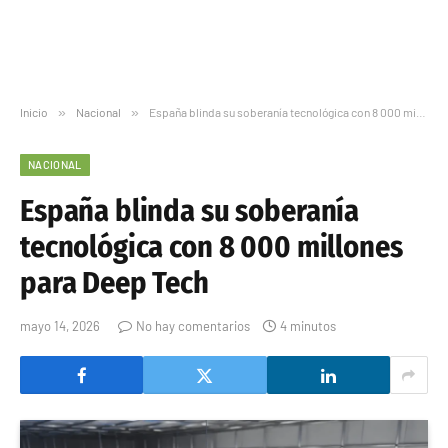
Inicio
»
Nacional
»
España blinda su soberanía tecnológica con 8 000 millones para Deep Tech
NACIONAL
España blinda su soberanía
tecnológica con 8 000 millones
para Deep Tech
mayo 14, 2026
No hay comentarios
4 minutos