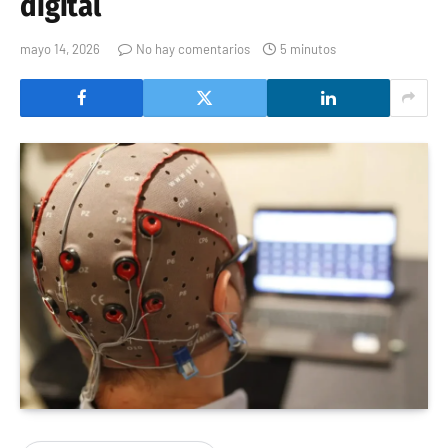
digital
mayo 14, 2026
No hay comentarios
5 minutos