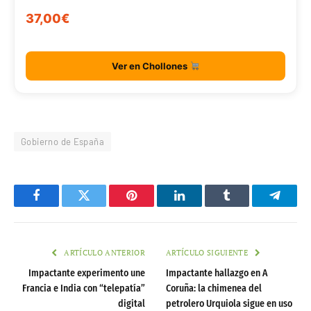
37,00€
Ver en Chollones
Gobierno de España
Facebook
Twitter
Pinterest
LinkedIn
Tumblr
Telegr
ARTÍCULO ANTERIOR
ARTÍCULO SIGUIENTE
Impactante experimento une
Impactante hallazgo en A
Francia e India con “telepatía”
Coruña: la chimenea del
digital
petrolero Urquiola sigue en uso