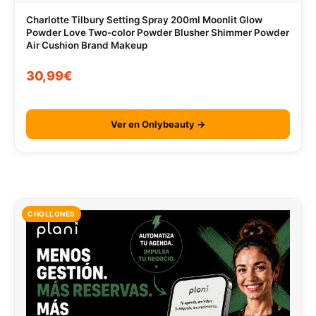
Charlotte Tilbury Setting Spray 200ml Moonlit Glow
Powder Love Two-color Powder Blusher Shimmer Powder
Air Cushion Brand Makeup
30,99€
Ver en Onlybeauty →
CHOLLONES