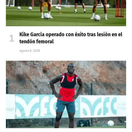
Kike García operado con éxito tras lesión en el
tendón femoral
agosto 6, 2026