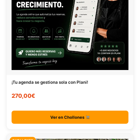
¡Tu agenda se gestiona sola con Plani!
270,00€
Ver en Chollones