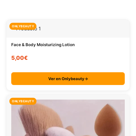
ONLYBEAUTY
Face & Body Moisturizing Lotion
5,00€
Ver en Onlybeauty→
ONLYBEAUTY