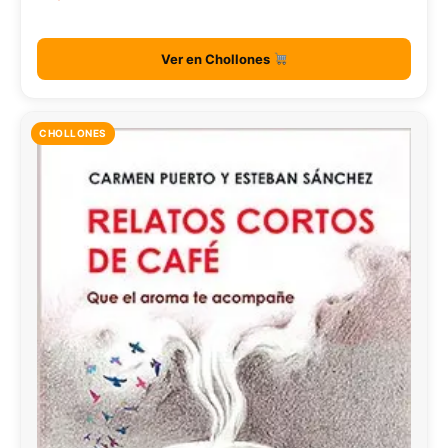
Ver en Chollones
CHOLLONES