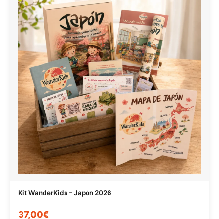
Kit WanderKids – Japón 2026
37,00€