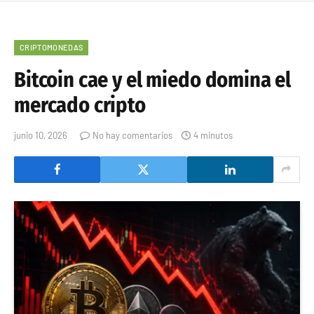
CRIPTOMONEDAS
Bitcoin cae y el miedo domina el
mercado cripto
junio 10, 2026
No hay comentarios
4 minutos