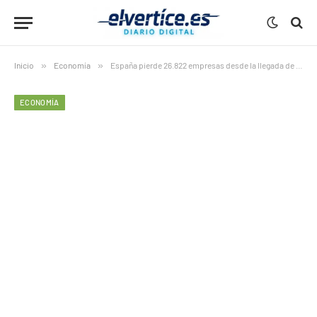
Inicio
»
Economía
»
España pierde 26.822 empresas desde la llegada de Sánchez
ECONOMÍA