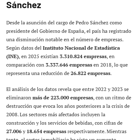
Sánchez
Desde la asunción del cargo de Pedro Sánchez como
presidente del Gobierno de España, el país ha registrado
una disminución notable en el número de empresas.
Según datos del
Instituto Nacional de Estadística
(INE)
, en 2025 existían
3.310.824 empresas
, en
comparación con
3.337.646 empresas
en 2018, lo que
representa una reducción de
26.822 empresas
.
El análisis de los datos revela que entre 2022 y 2023 se
eliminaron
más de 223.000 empresas
, con un ritmo de
destrucción que evoca los años posteriores a la crisis de
2008. Los sectores más afectados incluyen la
construcción y los servicios de bebidas, con cifras de
27.006
y
18.654 empresas
respectivamente. Mientras
tanto, el sector inmobiliario ha visto un aumento,