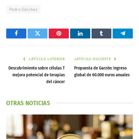
Pedro Sánchez
Facebook
Twitter
Pinterest
LinkedIn
Tumblr
Telegr
ARTÍCULO ANTERIOR
ARTÍCULO SIGUIENTE
Descubrimiento sobre células T
Propuesta de Garzón: Ingreso
mejora potencial de terapias
global de 60.000 euros anuales
del cáncer
OTRAS NOTICIAS