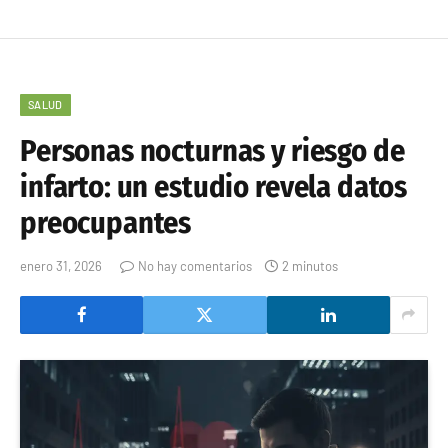
SALUD
Personas nocturnas y riesgo de
infarto: un estudio revela datos
preocupantes
enero 31, 2026
No hay comentarios
2 minutos