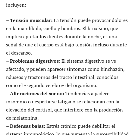
incluyen:
–
Tensión muscular:
La tensión puede provocar dolores
en la mandíbula, cuello y hombros. El bruxismo, que
implica apretar los dientes durante la noche, es una
señal de que el cuerpo está bajo tensión incluso durante
el descanso.
–
Problemas digestivos:
El sistema digestivo se ve
afectado, y pueden aparecer síntomas como hinchazón,
náuseas y trastornos del tracto intestinal, conocidos
como el «segundo cerebro» del organismo.
–
Alteraciones del sueño:
Tendencias a padecer
insomnio o despertarse fatigado se relacionan con la
elevación del cortisol, que interfiere con la producción
de melatonina.
–
Defensas bajas:
Estrés crónico puede debilitar el
sistema inmunológico, lo que aumenta la susceptibilidad