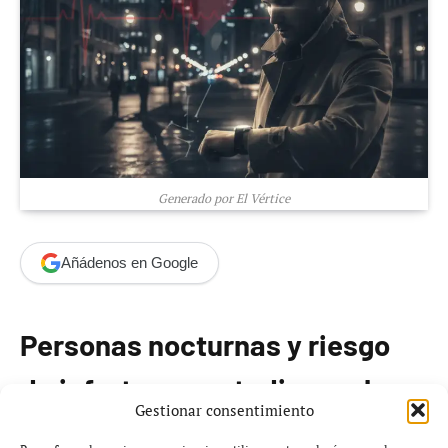
Generado por El Vértice
Añádenos en Google
Personas nocturnas y riesgo
de infarto: un estudio revela
Gestionar consentimiento
datos preocupantes