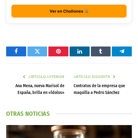
Ver en Chollones
Facebook
Twitter
Pinterest
LinkedIn
Tumblr
Telegr
ARTÍCULO ANTERIOR
ARTÍCULO SIGUIENTE
Ana Mena, nueva Marisol de
Contratos de la empresa que
España, brilla en «Ídolos»
maquilla a Pedro Sánchez
OTRAS NOTICIAS