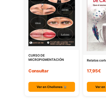
CURSO DE
MICROPIGMENTACIÓN
Relatos cort
Consultar
17,95€
Ver en Chollones
Ver en