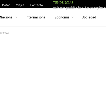
TENDENCIAS
Motor
Viajes
Contacto
Nacional
Internacional
Economía
Sociedad
Sánchez