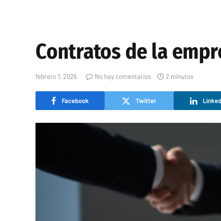
Contratos de la empr
febrero 1, 2026
No hay comentarios
2 minutos
Facebook
Twitter
Linked