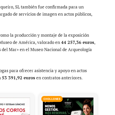
equeiro, SL también fue confirmada para un
argado de servicios de imagen en actos públicos,
como la producción y montaje de la exposición
l Museo de América, valorado en
44 257,36 euros
,
es del Mar» en el Museo Nacional de Arqueología
ogas para ofrecer asistencia y apoyo en actos
n
53 391,92 euros
en contratos anteriores.
CHOLLONES