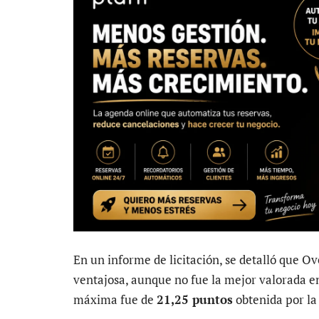
En un informe de licitación, se detalló que O
ventajosa, aunque no fue la mejor valorada e
máxima fue de
21,25 puntos
obtenida por l