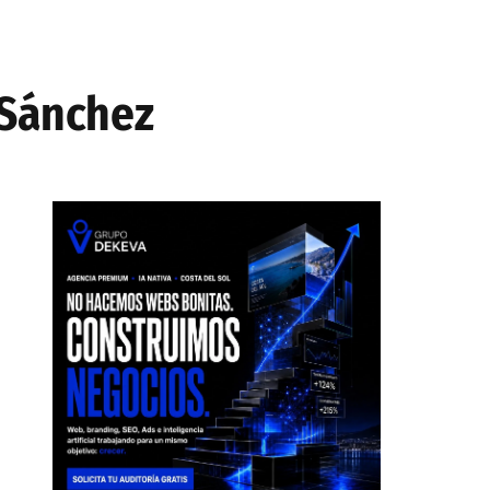
 Sánchez