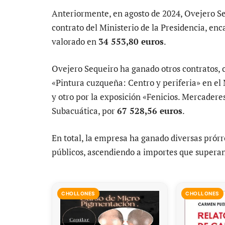
Anteriormente, en agosto de 2024, Ovejero S
contrato del Ministerio de la Presidencia, enc
valorado en
34 553,80 euros
.
Ovejero Sequeiro ha ganado otros contratos, 
«Pintura cuzqueña: Centro y periferia» en e
y otro por la exposición «Fenicios. Mercader
Subacuática, por
67 528,56 euros
.
En total, la empresa ha ganado diversas prórr
públicos, ascendiendo a importes que supera
CHOLLONES
CHOLLONES