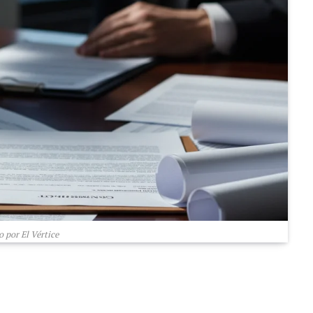
 por El Vértice