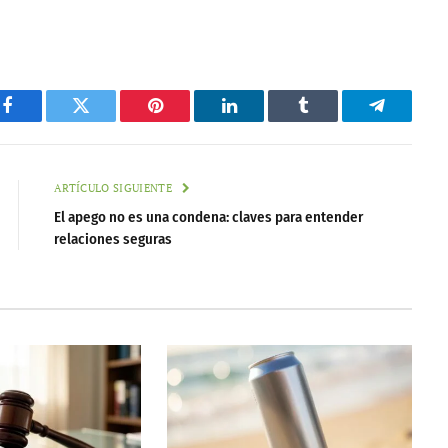
Facebook
Twitter
Pinterest
LinkedIn
Tumblr
Telegram
ARTÍCULO SIGUIENTE
El apego no es una condena: claves para entender
relaciones seguras