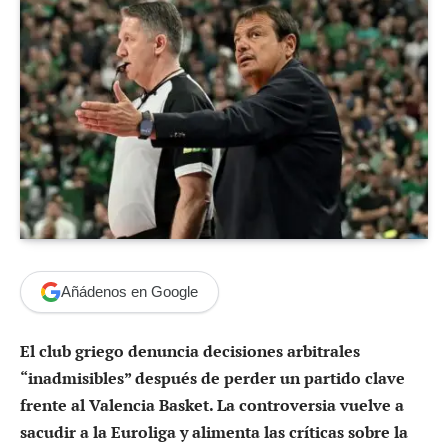
Añádenos en Google
El club griego denuncia decisiones arbitrales
“inadmisibles” después de perder un partido clave
frente al Valencia Basket. La controversia vuelve a
sacudir a la Euroliga y alimenta las críticas sobre la