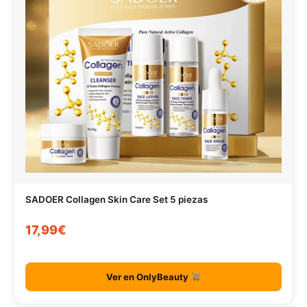
SADOER Collagen Skin Care Set 5 piezas
17,99€
Ver en OnlyBeauty