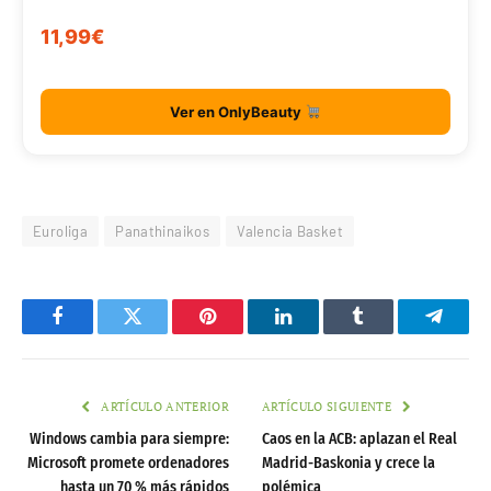
11,99€
Ver en OnlyBeauty
Euroliga
Panathinaikos
Valencia Basket
Facebook
Twitter
Pinterest
LinkedIn
Tumblr
Telegr
ARTÍCULO ANTERIOR
ARTÍCULO SIGUIENTE
Windows cambia para siempre:
Caos en la ACB: aplazan el Real
Microsoft promete ordenadores
Madrid-Baskonia y crece la
hasta un 70 % más rápidos
polémica