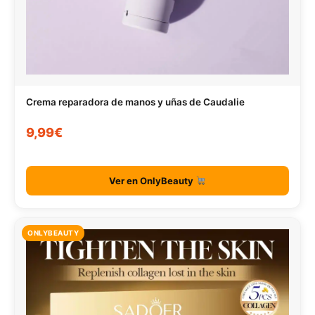
Crema reparadora de manos y uñas de Caudalie
9,99€
Ver en OnlyBeauty
ONLYBEAUTY