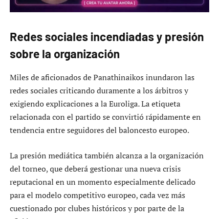
Redes sociales incendiadas y presión
sobre la organización
Miles de aficionados de Panathinaikos inundaron las
redes sociales criticando duramente a los árbitros y
exigiendo explicaciones a la Euroliga. La etiqueta
relacionada con el partido se convirtió rápidamente en
tendencia entre seguidores del baloncesto europeo.
La presión mediática también alcanza a la organización
del torneo, que deberá gestionar una nueva crisis
reputacional en un momento especialmente delicado
para el modelo competitivo europeo, cada vez más
cuestionado por clubes históricos y por parte de la