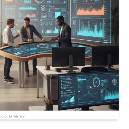
 por El Vértice