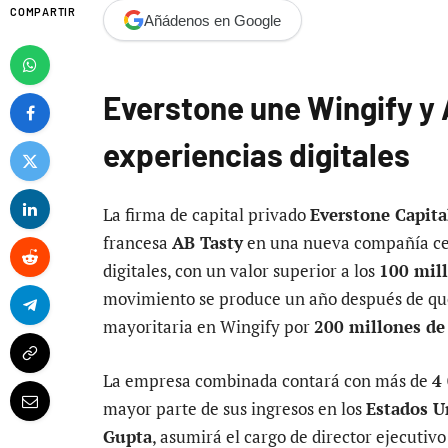
COMPARTIR
Añádenos en Google
Everstone une Wingify y 
experiencias digitales
La firma de capital privado
Everstone Capita
francesa
AB Tasty
en una nueva compañía cen
digitales, con un valor superior a los
100 mill
movimiento se produce un año después de que
mayoritaria en Wingify por
200 millones de
La empresa combinada contará con más de
4
mayor parte de sus ingresos en los
Estados U
Gupta
, asumirá el cargo de director ejecutiv