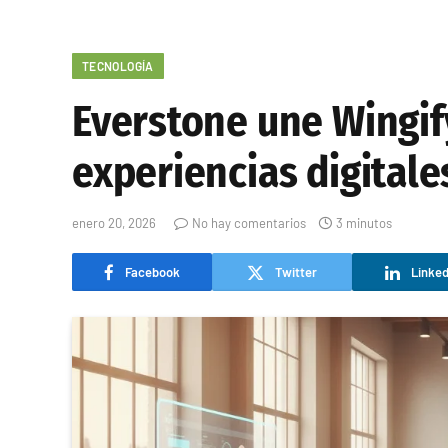
TECNOLOGÍA
Everstone une Wingif
experiencias digitale
enero 20, 2026
No hay comentarios
3 minutos
Facebook
Twitter
Linked