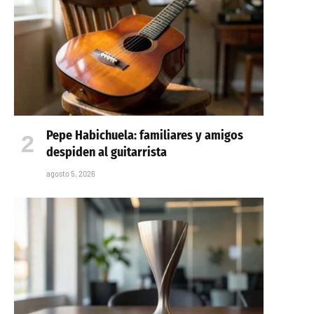
Pepe Habichuela: familiares y amigos
despiden al guitarrista
agosto 5, 2026