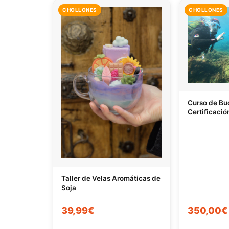
CHOLLONES
CHOLLONES
Curso de Buc
Certificació
Taller de Velas Aromáticas de
Soja
39,99€
350,00€