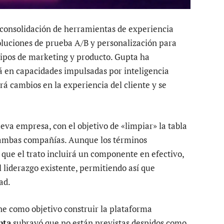
 consolidación de herramientas de experiencia
soluciones de prueba A/B y personalización para
uipos de marketing y producto. Gupta ha
á en capacidades impulsadas por inteligencia
abrá cambios en la experiencia del cliente y se
eva empresa, con el objetivo de «limpiar» la tabla
de ambas compañías. Aunque los términos
 que el trato incluirá un componente en efectivo,
 liderazgo existente, permitiendo así que
ad.
ne como objetivo construir la plataforma
pta
subrayó que no están previstas despidos como