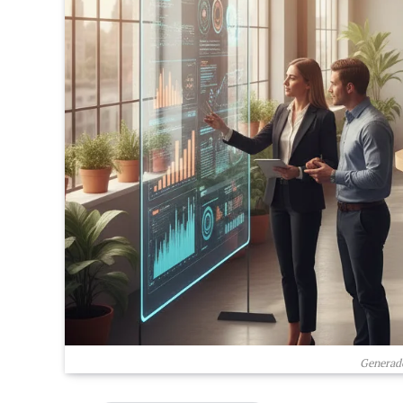
Generado