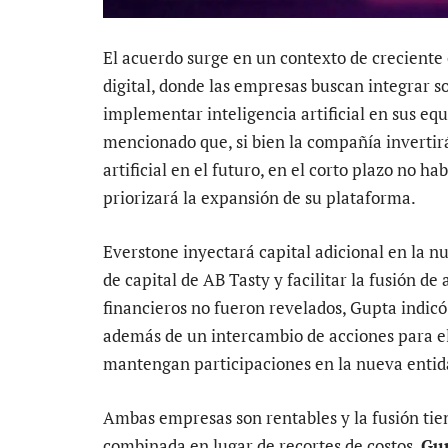
El acuerdo surge en un contexto de creciente
digital, donde las empresas buscan integrar 
implementar inteligencia artificial en sus eq
mencionado que, si bien la compañía invertir
artificial en el futuro, en el corto plazo no h
priorizará la expansión de su plataforma.
Everstone inyectará capital adicional en la nu
de capital de AB Tasty y facilitar la fusión 
financieros no fueron revelados, Gupta indicó
además de un intercambio de acciones para el
mantengan participaciones en la nueva entid
Ambas empresas son rentables y la fusión tie
combinada en lugar de recortes de costos.
Gu