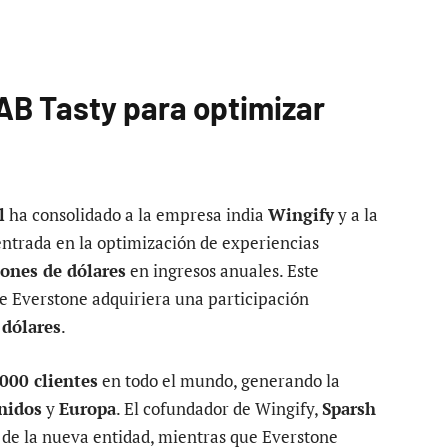
AB Tasty para optimizar
l
ha consolidado a la empresa india
Wingify
y a la
trada en la optimización de experiencias
ones de dólares
en ingresos anuales. Este
 Everstone adquiriera una participación
 dólares
.
 000 clientes
en todo el mundo, generando la
nidos
y
Europa
. El cofundador de Wingify,
Sparsh
o de la nueva entidad, mientras que Everstone