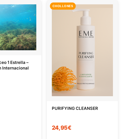
CHOLLONES
eo 1 Estrella –
n Internacional
PURIFYING CLEANSER
24,95€