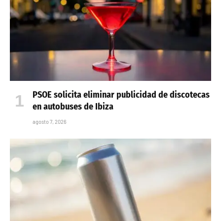
PSOE solicita eliminar publicidad de discotecas
en autobuses de Ibiza
agosto 7, 2026