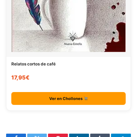
Relatos cortos de café
17,95€
Ver en Chollones