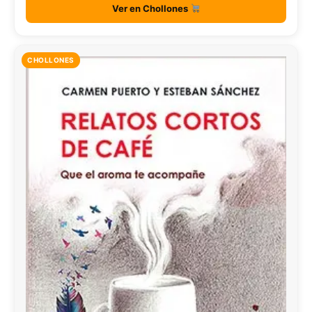
Ver en Chollones
CHOLLONES