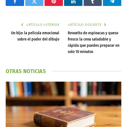
Facebook
Twitter
Pinterest
LinkedIn
Tumblr
Telegr
ARTÍCULO ANTERIOR
ARTÍCULO SIGUIENTE
Un hijo: la película emocional
Revuelto de espinacas y queso
sobre el poder del dibujo
fresco: la cena saludable y
rápida que puedes preparar en
solo 10 minutos
OTRAS NOTICIAS