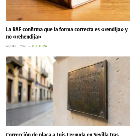
La RAE confirma que la forma correcta es «rendija» y
no «rehendija»
agosto 6, 2026
CULTURA
Corrección de placa a Luis Cernuda en Sevilla tras