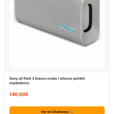
Sony ult field 3 blanco crudo / altavoz portátil
inalámbrico
140,00€
Ver en Chollones