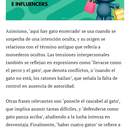
Asimismo, ‘aquí hay gato encerrado’ se usa cuando se
sospecha de una intención oculta, y su origen se
relaciona con el término antiguo que refería a
monederos ocultos. Las tensiones interpersonales
también se reflejan en expresiones como ‘llevarse como
el perro y el gato’, que denota conflictos, o ‘cuando el
gato no está, los ratones bailan’, que señala la falta de
control en ausencia de autoridad.
Otras frases relevantes son ‘ponerle el cascabel al gato’,
que implica asumir tareas difíciles, y ‘defenderse como
gato panza arriba’, aludiendo a la lucha intensa en
desventaja. Finalmente, ‘haber cuatro gatos’ se refiere a