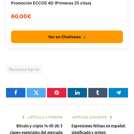
Promoción ECCOS 4D (Primeras 25 citas)
60,00€
Ver en Chollones
Macarena García
Facebook
Twitter
Pinterest
LinkedIn
Tumblr
Telegr
ARTÍCULO ANTERIOR
ARTÍCULO SIGUIENTE
Bitcoin y cripto 14-05-26: 5
Expresiones felinas en español:
claves esenciales del mercado
significado y origen