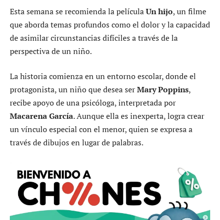
Esta semana se recomienda la película
Un hijo
, un filme
que aborda temas profundos como el dolor y la capacidad
de asimilar circunstancias difíciles a través de la
perspectiva de un niño.
La historia comienza en un entorno escolar, donde el
protagonista, un niño que desea ser
Mary Poppins
,
recibe apoyo de una psicóloga, interpretada por
Macarena García
. Aunque ella es inexperta, logra crear
un vínculo especial con el menor, quien se expresa a
través de dibujos en lugar de palabras.