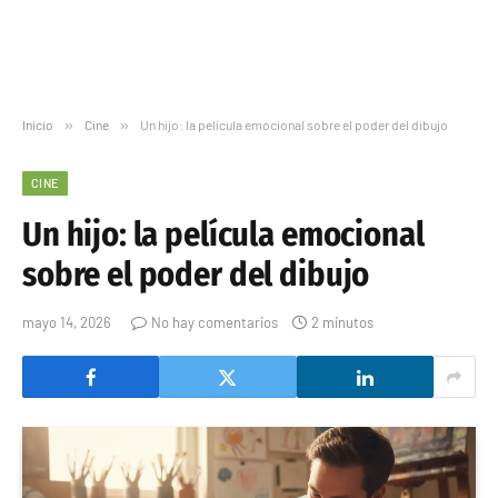
Inicio
»
Cine
»
Un hijo: la película emocional sobre el poder del dibujo
CINE
Un hijo: la película emocional
sobre el poder del dibujo
mayo 14, 2026
No hay comentarios
2 minutos