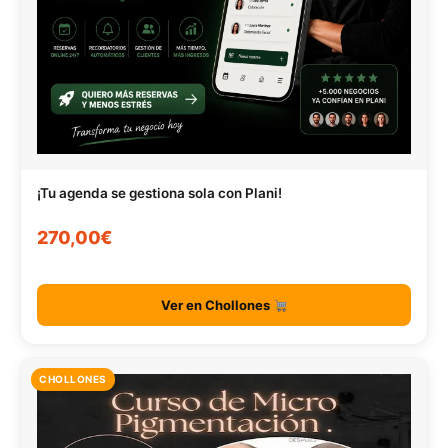
¡Tu agenda se gestiona sola con Plani!
270,00€
Ver en Chollones
CHOLLONES