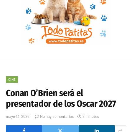
CINE
Conan O’Brien será el
presentador de los Oscar 2027
mayo 13, 2026
No hay comentarios
2 minutos