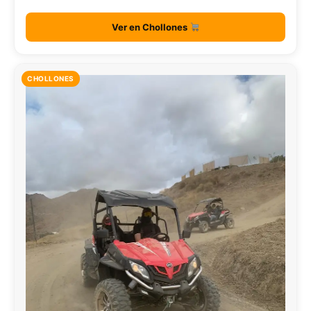
Ver en Chollones
CHOLLONES