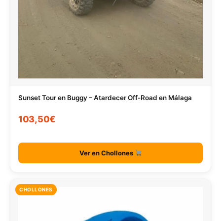
Sunset Tour en Buggy – Atardecer Off-Road en Málaga
103,50€
Ver en Chollones
CHOLLONES