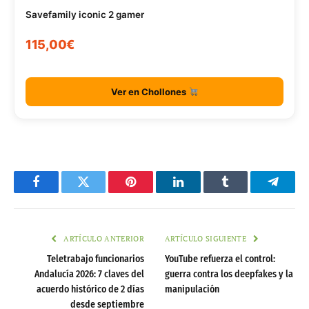
Savefamily iconic 2 gamer
115,00€
Ver en Chollones
Facebook
Twitter
Pinterest
LinkedIn
Tumblr
Telegr
ARTÍCULO ANTERIOR
ARTÍCULO SIGUIENTE
Teletrabajo funcionarios
YouTube refuerza el control:
Andalucía 2026: 7 claves del
guerra contra los deepfakes y la
acuerdo histórico de 2 días
manipulación
desde septiembre