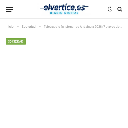
Inicio
»
Sociedad
»
Teletrabajo funcionarios Andalucía 2026: 7 claves del acuerdo histórico de 2 días desde septiembre
SOCIEDAD