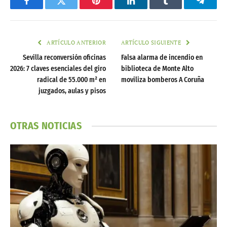
Facebook
Twitter
Pinterest
LinkedIn
Tumblr
Telegr
ARTÍCULO ANTERIOR
ARTÍCULO SIGUIENTE
Sevilla reconversión oficinas
Falsa alarma de incendio en
2026: 7 claves esenciales del giro
biblioteca de Monte Alto
radical de 55.000 m² en
moviliza bomberos A Coruña
juzgados, aulas y pisos
OTRAS NOTICIAS