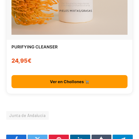
PURIFYING CLEANSER
24,95€
Ver en Chollones
Junta de Andalucía