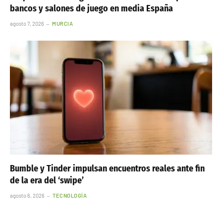
bancos y salones de juego en media España
agosto 7, 2026
MURCIA
Bumble y Tinder impulsan encuentros reales ante fin
de la era del ‘swipe’
agosto 6, 2026
TECNOLOGÍA