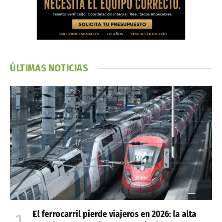
ÚLTIMAS NOTICIAS
El ferrocarril pierde viajeros en 2026: la alta