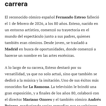
carrera
El reconocido cómico español
Fernando Esteso
falleció
el 1 de febrero de 2026, a los 80 años. Esteso, nacido en
un entorno artístico, comenzó su trayectoria en el
mundo del espectáculo junto a sus padres, quienes
también eran cómicos. Desde joven, se trasladó a
Madrid
en busca de oportunidades, donde comenzó a
hacerse un nombre en las artes escénicas.
A lo largo de su carrera, Esteso destacó por su
versatilidad, ya que no solo actuó, sino que también se
dedicó a la música y la imitación. Uno de sus éxitos más
conocidos fue
La Ramona
. La televisión le brindó una
gran exposición, y a finales de los años 80, colaboró con
el director
Mariano Ozores
y el también cómico
Andrés
Pajares
, produciendo varias comedias que se volvieron