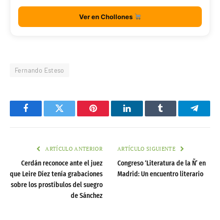
Ver en Chollones
Fernando Esteso
Facebook
Twitter
Pinterest
LinkedIn
Tumblr
Telegr
ARTÍCULO ANTERIOR
ARTÍCULO SIGUIENTE
Cerdán reconoce ante el juez
Congreso ‘Literatura de la Ñ’ en
que Leire Díez tenía grabaciones
Madrid: Un encuentro literario
sobre los prostíbulos del suegro
de Sánchez