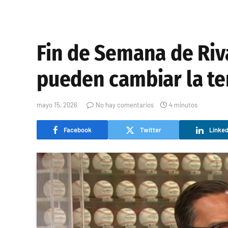
Fin de Semana de Riv
pueden cambiar la t
mayo 15, 2026
No hay comentarios
4 minutos
Facebook
Twitter
Linked