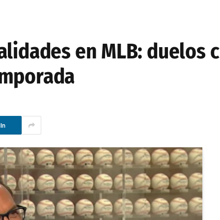
alidades en MLB: duelos 
emporada
In