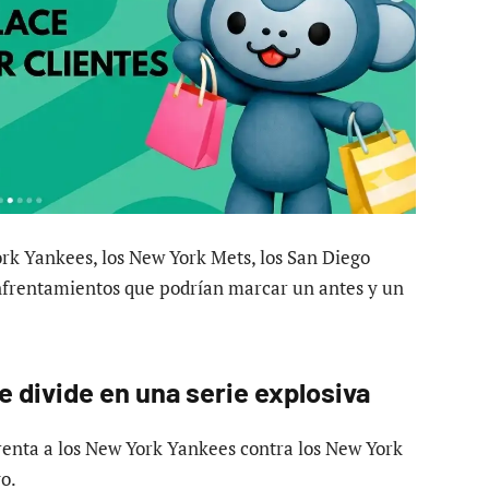
ork Yankees, los New York Mets, los San Diego
enfrentamientos que podrían marcar un antes y un
 divide en una serie explosiva
renta a los New York Yankees contra los New York
o.