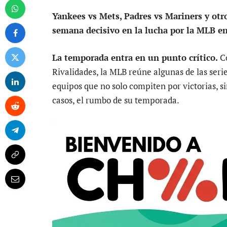
Yankees vs Mets, Padres vs Mariners y otr
semana decisivo en la lucha por la MLB e
La temporada entra en un punto crítico.
Co
Rivalidades, la MLB reúne algunas de las seri
equipos que no solo compiten por victorias, s
casos, el rumbo de su temporada.