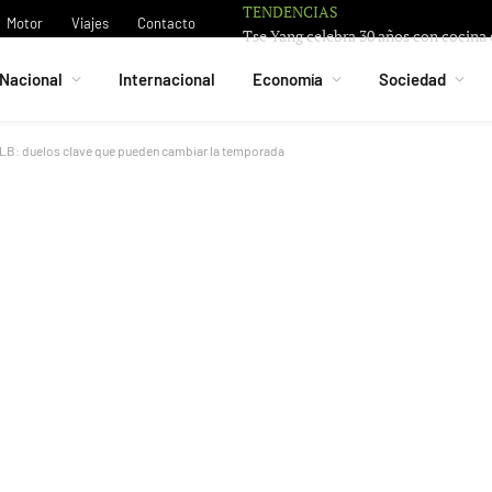
TENDENCIAS
Motor
Viajes
Contacto
Nacional
Internacional
Economía
Sociedad
MLB: duelos clave que pueden cambiar la temporada