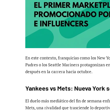
En este contexto, franquicias como los New Y
Padres o los Seattle Mariners protagonizan 
después en la carrera hacia octubre.
Yankees vs Mets: Nueva York se
El duelo más mediático del fin de semana enf
Mets, una rivalidad que trasciende lo deportiv