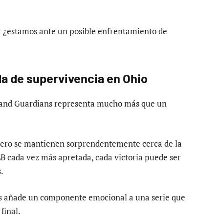
: ¿estamos ante un posible enfrentamiento de
la de supervivencia en Ohio
veland Guardians representa mucho más que un
pero se mantienen sorprendentemente cerca de la
LB cada vez más apretada, cada victoria puede ser
.
as añade un componente emocional a una serie que
final.