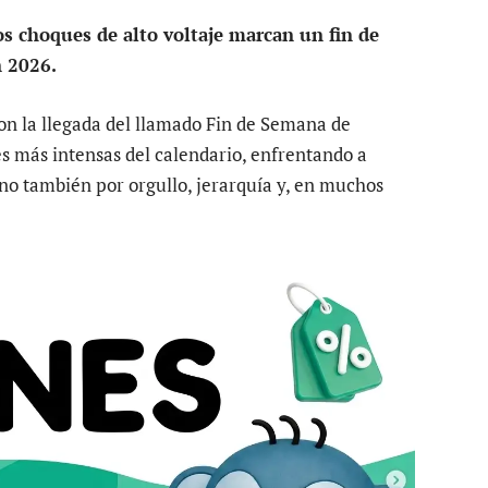
os choques de alto voltaje marcan un fin de
n 2026.
n la llegada del llamado Fin de Semana de
es más intensas del calendario, enfrentando a
ino también por orgullo, jerarquía y, en muchos