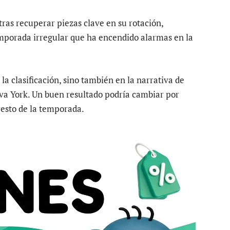
tras recuperar piezas clave en su rotación,
emporada irregular que ha encendido alarmas en la
a clasificación, sino también en la narrativa de
va York. Un buen resultado podría cambiar por
resto de la temporada.