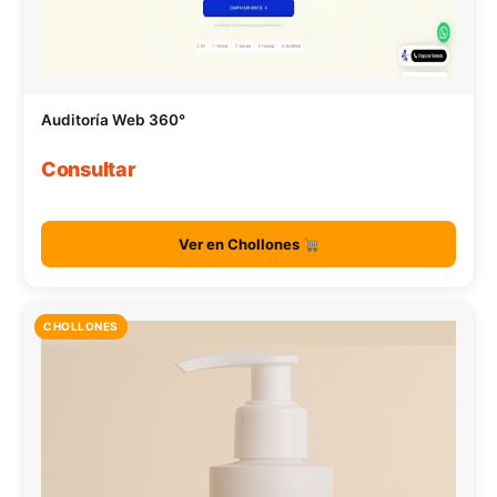
Auditoría Web 360°
Consultar
Ver en Chollones
CHOLLONES