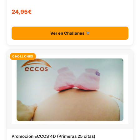
24,95€
Ver en Chollones
CHOLLONES
Promoción ECCOS 4D (Primeras 25 citas)