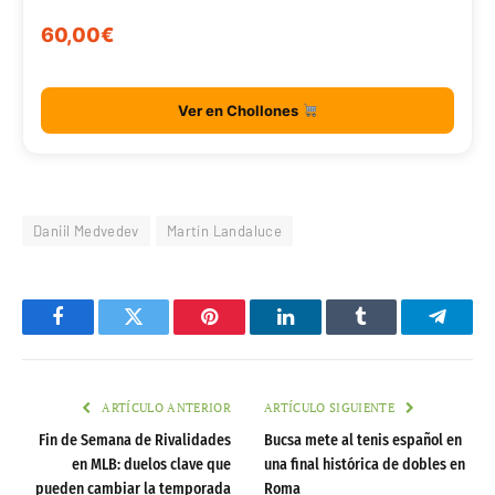
60,00€
Ver en Chollones
Daniil Medvedev
Martín Landaluce
Facebook
Twitter
Pinterest
LinkedIn
Tumblr
Telegr
ARTÍCULO ANTERIOR
ARTÍCULO SIGUIENTE
Fin de Semana de Rivalidades
Bucsa mete al tenis español en
en MLB: duelos clave que
una final histórica de dobles en
pueden cambiar la temporada
Roma