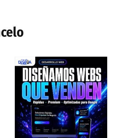
ncelo