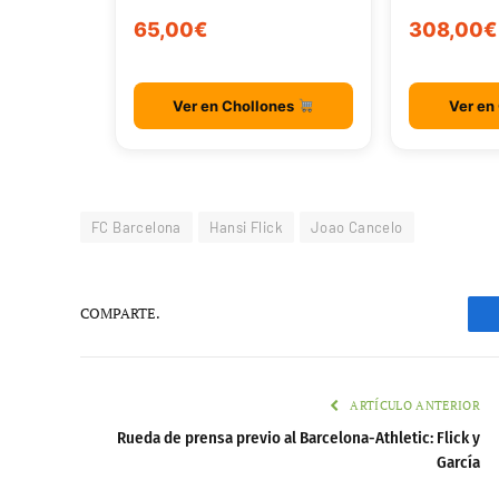
65,00€
308,00€
Ver en Chollones
Ver en
FC Barcelona
Hansi Flick
Joao Cancelo
COMPARTE.
ARTÍCULO ANTERIOR
Rueda de prensa previo al Barcelona-Athletic: Flick y
García