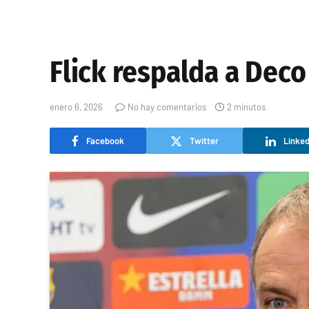
Flick respalda a Deco
enero 6, 2026
No hay comentarios
2 minutos
Facebook
Twitter
Linked