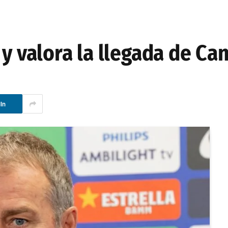
 y valora la llegada de Ca
In