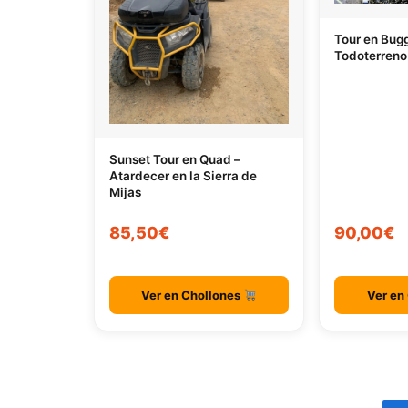
Tour en Bug
Todoterreno
Sunset Tour en Quad –
Atardecer en la Sierra de
Mijas
85,50€
90,00€
Ver en Chollones
Ver en