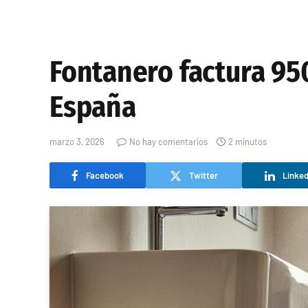
Fontanero factura 950
España
marzo 3, 2026
No hay comentarios
2 minutos
Facebook
Twitter
Linked