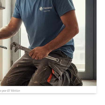
 por El Vértice