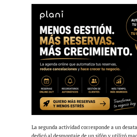
La segunda actividad corresponde a un desat
dedicó al desmontaje de un sifón y utilizó ma