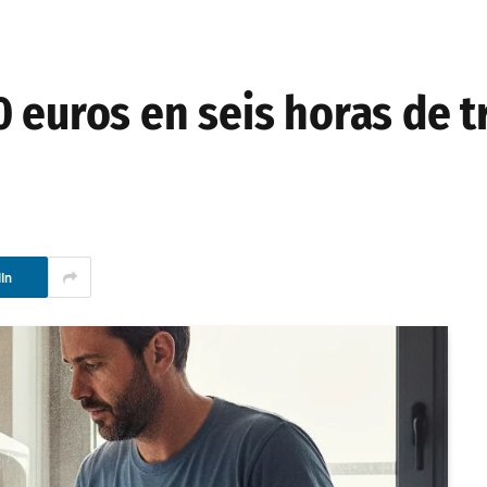
 euros en seis horas de t
In