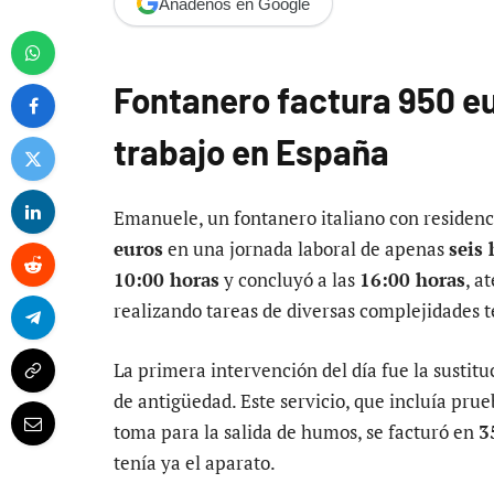
Añádenos en Google
Fontanero factura 950 eu
trabajo en España
Emanuele, un fontanero italiano con residenc
euros
en una jornada laboral de apenas
seis 
10:00 horas
y concluyó a las
16:00 horas
, a
realizando tareas de diversas complejidades t
La primera intervención del día fue la sustit
de antigüedad. Este servicio, que incluía pru
toma para la salida de humos, se facturó en
3
tenía ya el aparato.