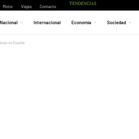
TENDENCIAS
Motor
Viajes
Contacto
Nacional
Internacional
Economía
Sociedad
rabajo en España