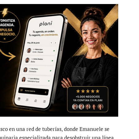
asco en una red de tuberías, donde Emanuele se
quinaria especializada para desobstruir una línea.