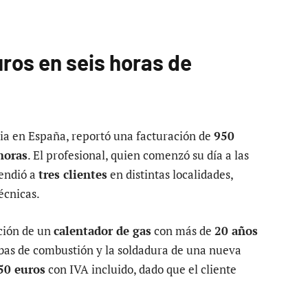
ros en seis horas de
ia en España, reportó una facturación de
950
horas
. El profesional, quien comenzó su día a las
tendió a
tres clientes
en distintas localidades,
écnicas.
ución de un
calentador de gas
con más de
20 años
ebas de combustión y la soldadura de una nueva
50 euros
con IVA incluido, dado que el cliente