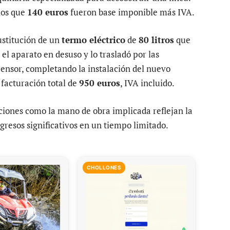
 los que
140 euros
fueron base imponible más IVA.
ustitución de un
termo eléctrico
de
80 litros
que
el aparato en desuso y lo trasladó por las
scensor, completando la instalación del nuevo
 facturación total de
950 euros
, IVA incluido.
nciones como la mano de obra implicada reflejan la
gresos significativos en un tiempo limitado.
CHOLLONES