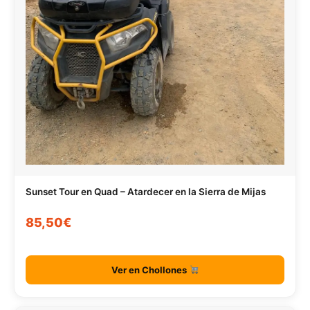
Sunset Tour en Quad – Atardecer en la Sierra de Mijas
85,50€
Ver en Chollones