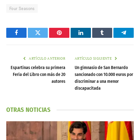
Four Seasons
Facebook
Twitter
Pinterest
LinkedIn
Tumblr
Telegr
ARTÍCULO ANTERIOR
ARTÍCULO SIGUIENTE
Espartinas celebra su primera
Un gimnasio de San Bernardo
Feria del Libro con más de 20
sancionado con 10.000 euros por
autores
discriminar a una menor
discapacitada
OTRAS NOTICIAS