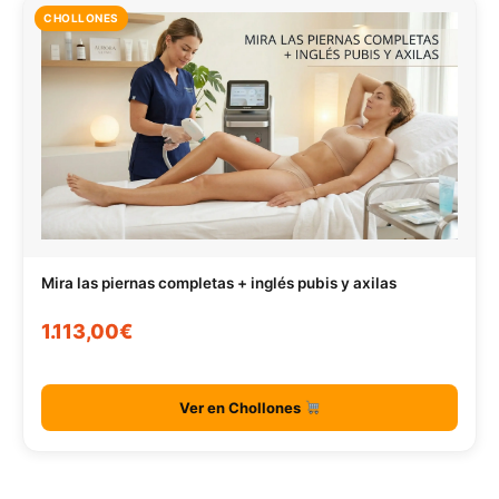
CHOLLONES
Mira las piernas completas + inglés pubis y axilas
1.113,00€
Ver en Chollones