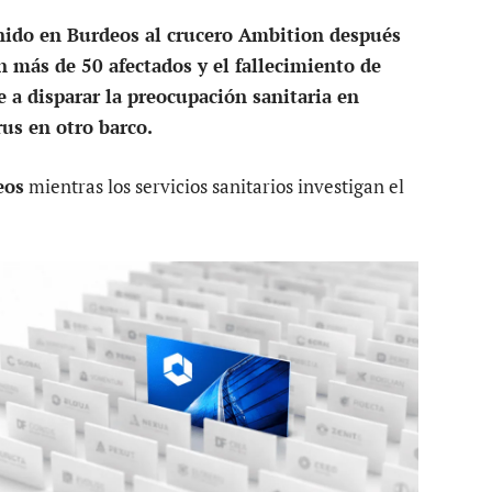
nido en Burdeos al crucero Ambition después
n más de 50 afectados y el fallecimiento de
e a disparar la preocupación sanitaria en
rus en otro barco.
eos
mientras los servicios sanitarios investigan el