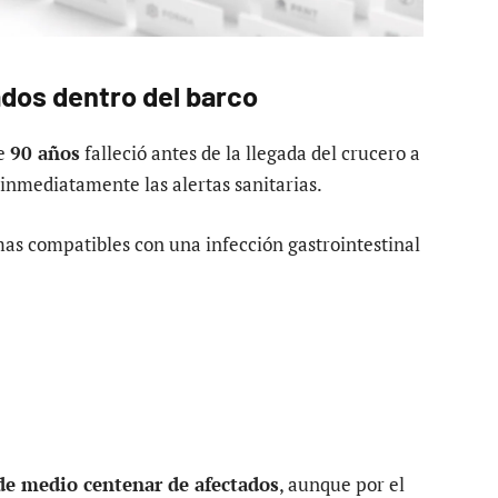
dos dentro del barco
de
90 años
falleció antes de la llegada del crucero a
ó inmediatamente las alertas sanitarias.
as compatibles con una infección gastrointestinal
de medio centenar de afectados
, aunque por el