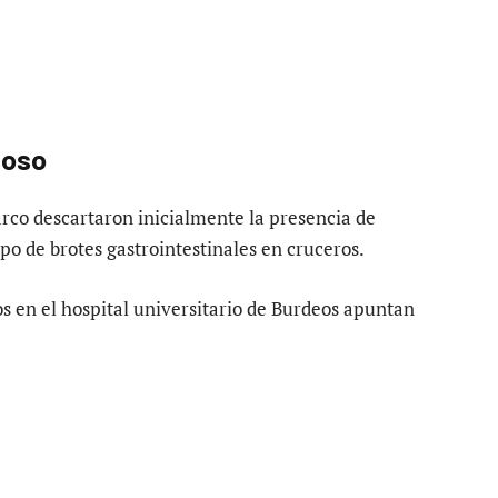
hoso
arco descartaron inicialmente la presencia de
po de brotes gastrointestinales en cruceros.
os en el hospital universitario de Burdeos apuntan