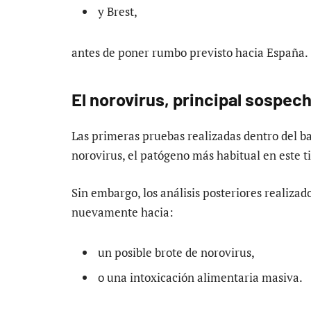
y Brest,
antes de poner rumbo previsto hacia España.
El norovirus, principal sospec
Las primeras pruebas realizadas dentro del b
norovirus, el patógeno más habitual en este ti
Sin embargo, los análisis posteriores realizad
nuevamente hacia:
un posible brote de norovirus,
o una intoxicación alimentaria masiva.