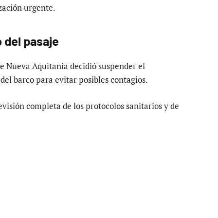
zación urgente.
 del pasaje
 de Nueva Aquitania decidió suspender el
el barco para evitar posibles contagios.
isión completa de los protocolos sanitarios y de