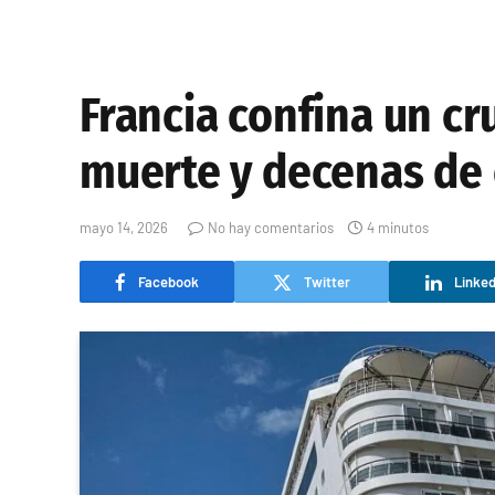
Francia confina un cr
muerte y decenas de
mayo 14, 2026
No hay comentarios
4 minutos
Facebook
Twitter
Linked