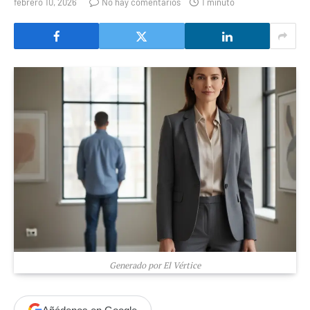
febrero 10, 2026
No hay comentarios
1 minuto
Generado por El Vértice