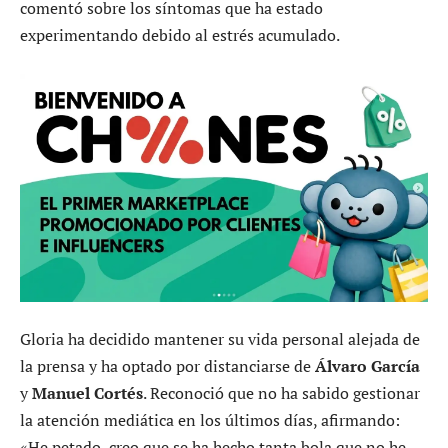
comentó sobre los síntomas que ha estado
experimentando debido al estrés acumulado.
Gloria ha decidido mantener su vida personal alejada de
la prensa y ha optado por distanciarse de
Álvaro García
y
Manuel Cortés
. Reconoció que no ha sabido gestionar
la atención mediática en los últimos días, afirmando:
«He petado, creo que se ha hecho tanta bola que no he