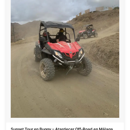
Sunset Tour en Buggy – Atardecer Off-Road en Málaga