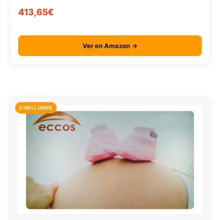
413,65€
Ver en Amazon →
CHOLLONES