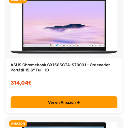
ASUS Chromebook CX1505CTA-S70031 – Ordenador
Portátil 15.6″ Full HD
314,04€
Ver en Amazon →
AMAZON