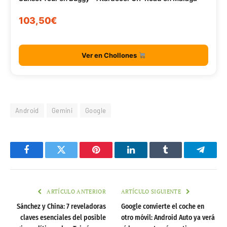
103,50€
Ver en Chollones
Android
Gemini
Google
Facebook
Twitter
Pinterest
LinkedIn
Tumblr
Telegr
ARTÍCULO ANTERIOR
ARTÍCULO SIGUIENTE
Sánchez y China: 7 reveladoras
Google convierte el coche en
claves esenciales del posible
otro móvil: Android Auto ya verá