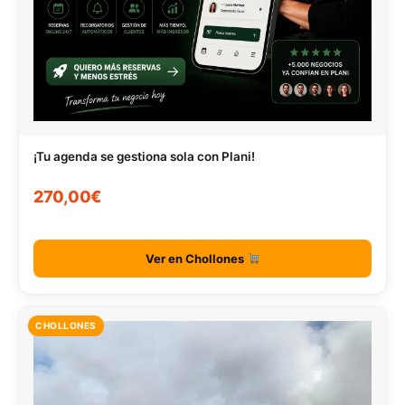
¡Tu agenda se gestiona sola con Plani!
270,00€
Ver en Chollones
CHOLLONES