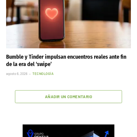
Bumble y Tinder impulsan encuentros reales ante fin
de la era del ‘swipe’
agosto 6, 2026
TECNOLOGÍA
AÑADIR UN COMENTARIO