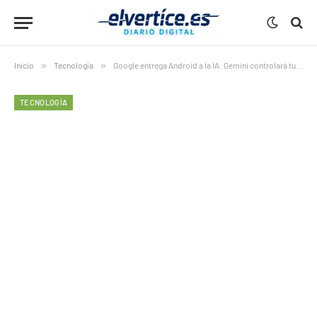
Inicio
»
Tecnología
»
Google entrega Android a la IA: Gemini controlará tu móvil y tus datos
TECNOLOGÍA