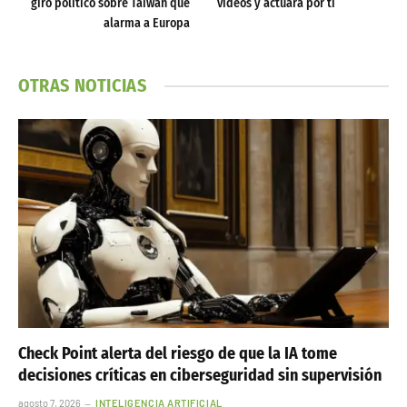
giro político sobre Taiwán que
vídeos y actuará por ti
alarma a Europa
OTRAS NOTICIAS
Check Point alerta del riesgo de que la IA tome
decisiones críticas en ciberseguridad sin supervisión
agosto 7, 2026
INTELIGENCIA ARTIFICIAL