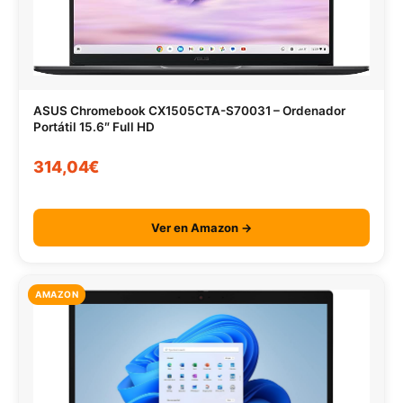
ASUS Chromebook CX1505CTA-S70031 – Ordenador
Portátil 15.6″ Full HD
314,04€
Ver en Amazon →
AMAZON