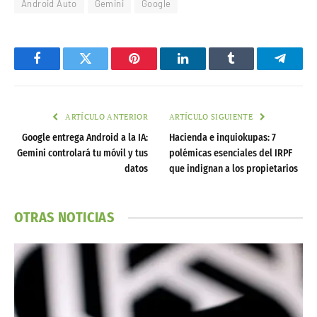
Android Auto
Gemini
Google
Facebook
Twitter
Pinterest
LinkedIn
Tumblr
Telegr
ARTÍCULO ANTERIOR
ARTÍCULO SIGUIENTE
Google entrega Android a la IA:
Hacienda e inquiokupas: 7
Gemini controlará tu móvil y tus
polémicas esenciales del IRPF
datos
que indignan a los propietarios
OTRAS NOTICIAS