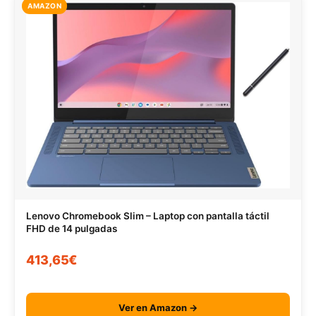
AMAZON
Lenovo Chromebook Slim – Laptop con pantalla táctil
FHD de 14 pulgadas
413,65€
Ver en Amazon →