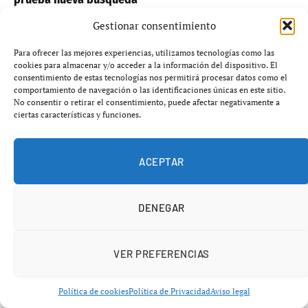
agosto 7, 2026
TECNOLOGÍA
Gestionar consentimiento
Para ofrecer las mejores experiencias, utilizamos tecnologías como las
cookies para almacenar y/o acceder a la información del dispositivo. El
AÑADIR UN COMENTARIO
consentimiento de estas tecnologías nos permitirá procesar datos como el
comportamiento de navegación o las identificaciones únicas en este sitio.
No consentir o retirar el consentimiento, puede afectar negativamente a
ciertas características y funciones.
ACEPTAR
DENEGAR
VER PREFERENCIAS
Política de cookies
Política de Privacidad
Aviso legal