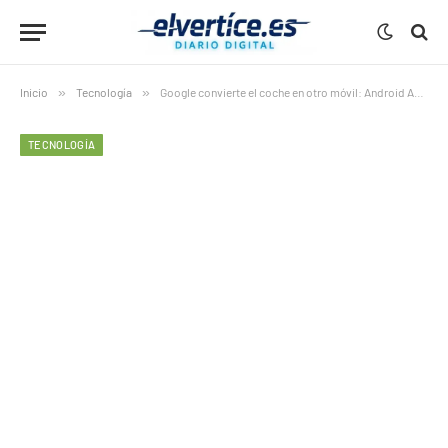
Inicio
»
Tecnología
»
Google convierte el coche en otro móvil: Android Auto ya verá vídeos y actuará por ti
TECNOLOGÍA