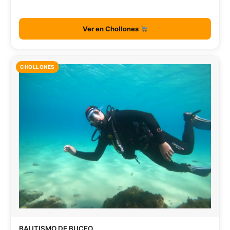
Ver en Chollones
CHOLLONES
BAUTISMO DE BUCEO