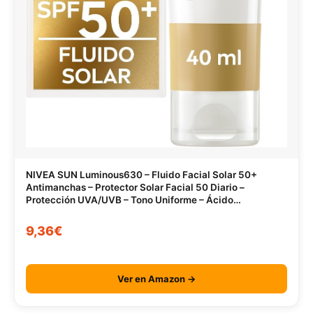
NIVEA SUN Luminous630 – Fluido Facial Solar 50+
Antimanchas – Protector Solar Facial 50 Diario –
Protección UVA/UVB – Tono Uniforme – Ácido
Hialurónico – Textura Ligera – Todo Tipo de Piel – 40 ml
9,36€
Ver en Amazon →