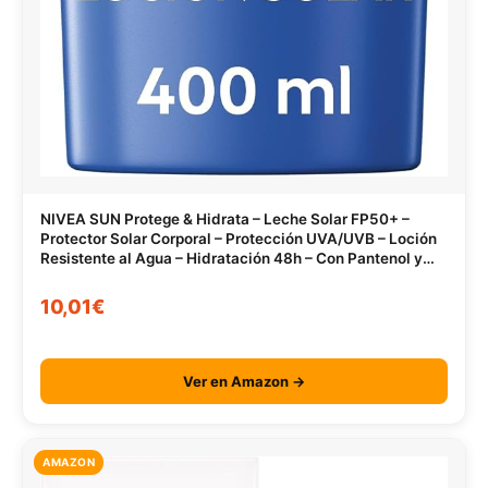
NIVEA SUN Protege & Hidrata – Leche Solar FP50+ –
Protector Solar Corporal – Protección UVA/UVB – Loción
Resistente al Agua – Hidratación 48h – Con Pantenol y
Glicerina – Todo Tipo de Piel – 400 ml
10,01€
Ver en Amazon →
AMAZON