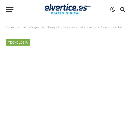
Inicio
»
Tecnología
»
Google liquida el internet clásico: la IA cambia el buscador para siempre
TECNOLOGÍA