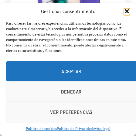
Gestionar consentimiento
Para ofrecer las mejores experiencias, utilizamos tecnologías como las
cookies para almacenar y/o acceder a la información del dispositivo. El
consentimiento de estas tecnologías nos permitirá procesar datos como el
comportamiento de navegación o las identificaciones únicas en este sitio.
No consentir o retirar el consentimiento, puede afectar negativamente a
ciertas características y funciones.
ACEPTAR
Spc tablet wuum t fun 10,1″ hd 4gb(+4) 128gb negra
DENEGAR
137,00€
VER PREFERENCIAS
Ver en Chollones
Política de cookies
Política de Privacidad
Aviso legal