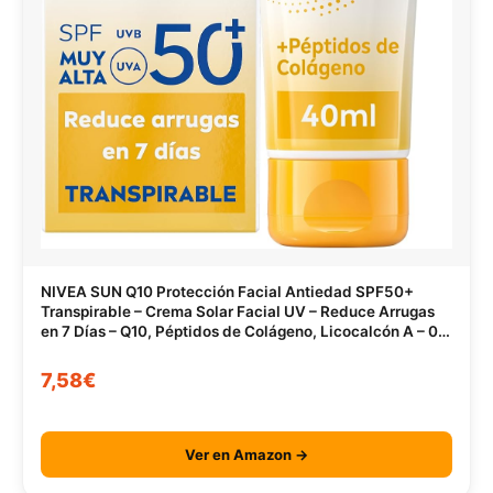
NIVEA SUN Q10 Protección Facial Antiedad SPF50+
Transpirable – Crema Solar Facial UV – Reduce Arrugas
en 7 Días – Q10, Péptidos de Colágeno, Licocalcón A – 0%
Sensación grasa – Piel Madura – 40 ml
7,58€
Ver en Amazon →