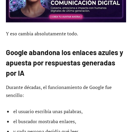
Y eso cambia absolutamente todo.
Google abandona los enlaces azules y
apuesta por respuestas generadas
por IA
Durante décadas, el funcionamiento de Google fue
sencillo:
el usuario escribía unas palabras,
el buscador mostraba enlaces,
y cada persona decidía qué leer.