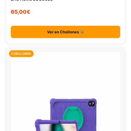
65,00€
Ver en Chollones
CHOLLONES