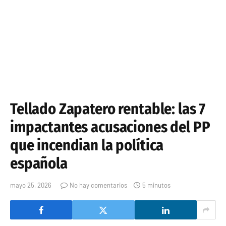
Tellado Zapatero rentable: las 7
impactantes acusaciones del PP
que incendian la política
española
mayo 25, 2026
No hay comentarios
5 minutos