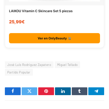
LAIKOU Vitamin C Skincare Set 5 piezas
25,99€
Ver en OnlyBeauty
José Luis Rodríguez Zapatero
Miguel Tellado
Partido Popular
Facebook
Twitter
Pinterest
LinkedIn
Tumblr
Telegr