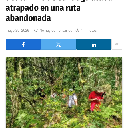
atrapado en una ruta
abandonada
mayo 25, 2026
No hay comentarios
4 minutos