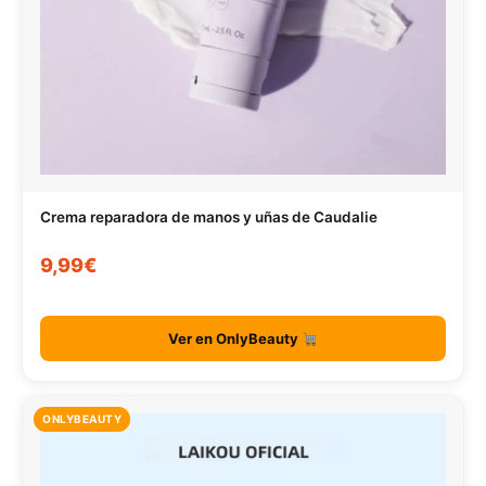
Crema reparadora de manos y uñas de Caudalie
9,99€
Ver en OnlyBeauty
ONLYBEAUTY