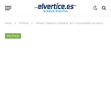
Inicio
»
Política
»
Tellado Zapatero rentable: las 7 impactantes acusaciones del PP que incendian la política española
POLÍTICA