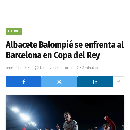
FÚTBOL
Albacete Balompié se enfrenta al
Barcelona en Copa del Rey
enero 19, 2026
No hay comentarios
2 minutos