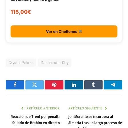
115,00€
Ver en Chollones
Crystal Palace
Manchester City
Facebook
Twitter
Pinterest
LinkedIn
Tumblr
Telegr
ARTÍCULO ANTERIOR
ARTÍCULO SIGUIENTE
Reacción de Trent por penalti
Jon Morcillo se incorpora al
fallado de Brahim en directo
Almería tras un largo proceso de