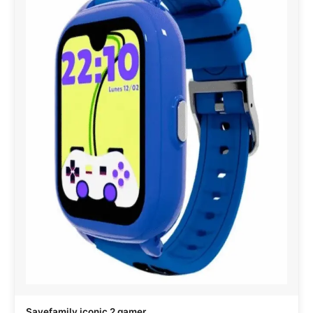
Savefamily iconic 2 gamer