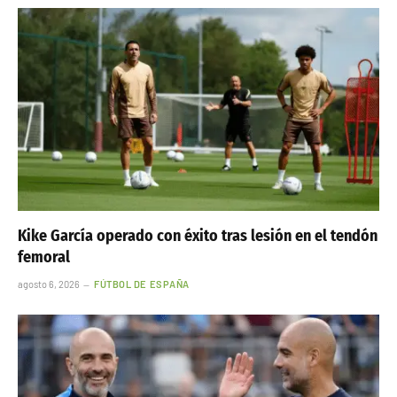
Kike García operado con éxito tras lesión en el tendón
femoral
agosto 6, 2026
FÚTBOL DE ESPAÑA