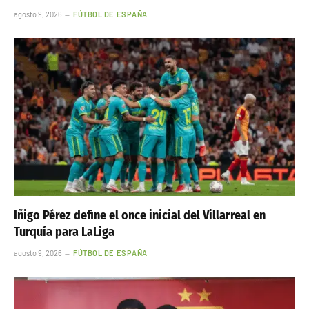
agosto 9, 2026
FÚTBOL DE ESPAÑA
Iñigo Pérez define el once inicial del Villarreal en
Turquía para LaLiga
agosto 9, 2026
FÚTBOL DE ESPAÑA