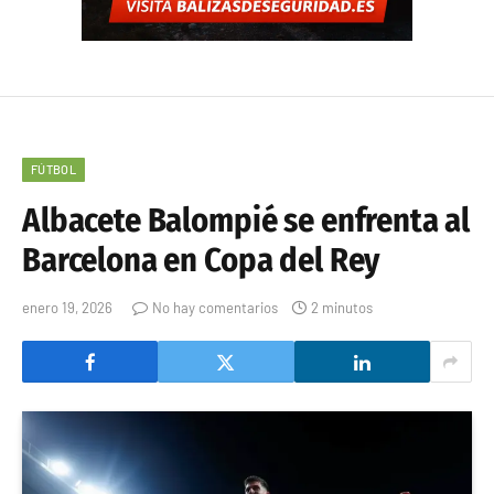
FÚTBOL
Albacete Balompié se enfrenta al
Barcelona en Copa del Rey
enero 19, 2026
No hay comentarios
2 minutos