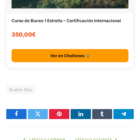
Curso de Buceo 1 Estrella – Certificación Internacional
350,00€
Ver en Chollones
Brahim Díaz
Facebook
Twitter
Pinterest
LinkedIn
Tumblr
Telegr
ARTÍCULO ANTERIOR
ARTÍCULO SIGUIENTE