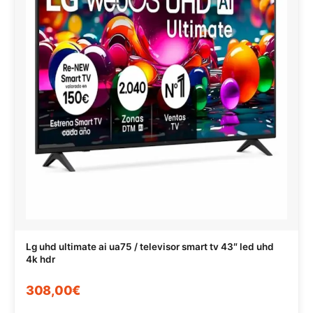
Lg uhd ultimate ai ua75 / televisor smart tv 43″ led uhd
4k hdr
308,00€