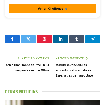
Ver en Chollones
Facebook
Twitter
Pinterest
LinkedIn
Tumblr
Telegr
ARTÍCULO ANTERIOR
ARTÍCULO SIGUIENTE
Cómo usar Claude en Excel: la IA
Madrid se convierte en
que quiere cambiar Office
epicentro del combate en
España tras un marzo clave
OTRAS NOTICIAS