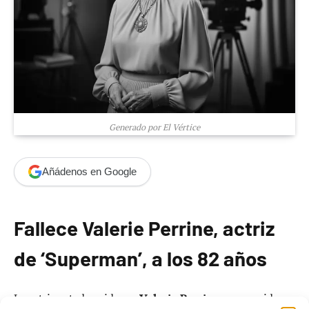
Generado por El Vértice
Añádenos en Google
Fallece Valerie Perrine, actriz
de ‘Superman’, a los 82 años
La actriz estadounidense
Valerie Perrine
, reconocida