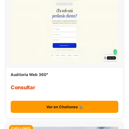
Auditoría Web 360°
Consultar
Ver en Chollones
CHOLLONES