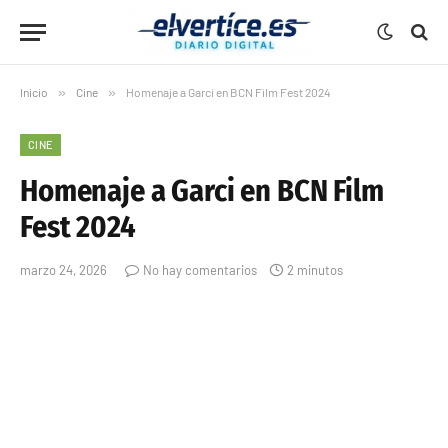
Inicio
»
Cine
»
Homenaje a Garci en BCN Film Fest 2024
CINE
Homenaje a Garci en BCN Film
Fest 2024
marzo 24, 2026
No hay comentarios
2 minutos