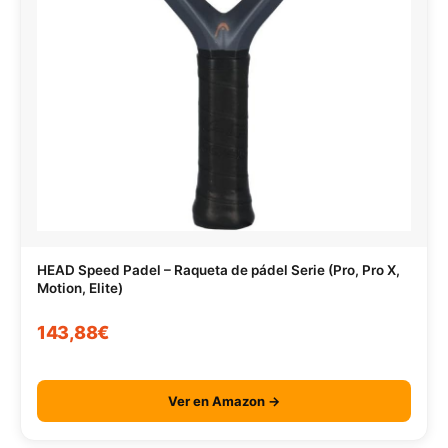
HEAD Speed Padel – Raqueta de pádel Serie (Pro, Pro X,
Motion, Elite)
143,88€
Ver en Amazon →