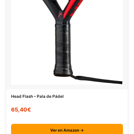
Head Flash – Pala de Pádel
65,40€
Ver en Amazon →