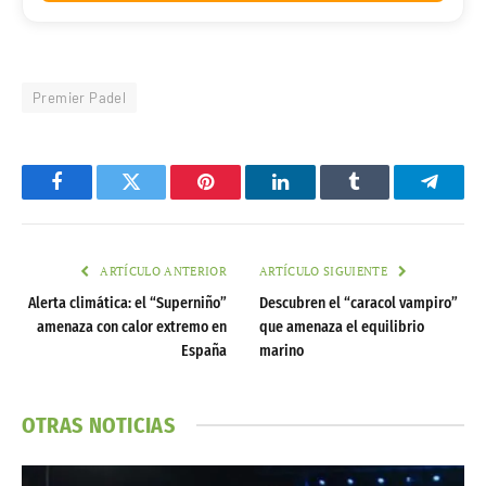
Premier Padel
Facebook
Twitter
Pinterest
LinkedIn
Tumblr
Telegr
ARTÍCULO ANTERIOR
ARTÍCULO SIGUIENTE
Alerta climática: el “Superniño”
Descubren el “caracol vampiro”
amenaza con calor extremo en
que amenaza el equilibrio
España
marino
OTRAS NOTICIAS