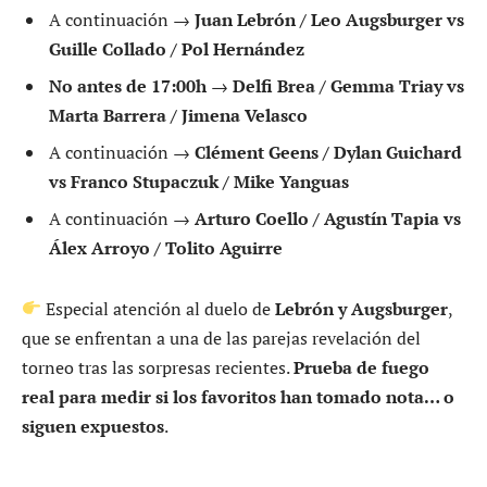
A continuación →
Juan Lebrón / Leo Augsburger vs
Guille Collado / Pol Hernández
No antes de 17:00h
→
Delfi Brea / Gemma Triay vs
Marta Barrera / Jimena Velasco
A continuación →
Clément Geens / Dylan Guichard
vs Franco Stupaczuk / Mike Yanguas
A continuación →
Arturo Coello / Agustín Tapia vs
Álex Arroyo / Tolito Aguirre
Especial atención al duelo de
Lebrón y Augsburger
,
que se enfrentan a una de las parejas revelación del
torneo tras las sorpresas recientes.
Prueba de fuego
real para medir si los favoritos han tomado nota… o
siguen expuestos
.