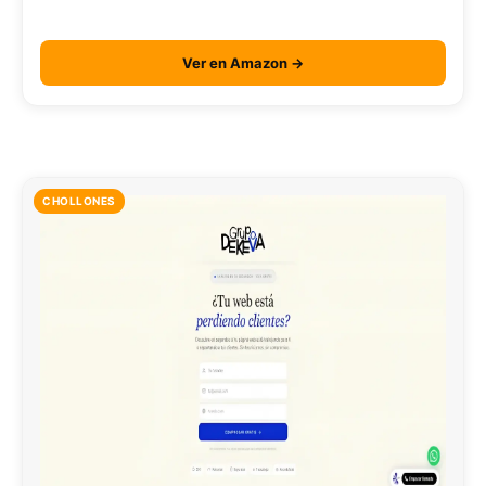
Ver en Amazon →
CHOLLONES