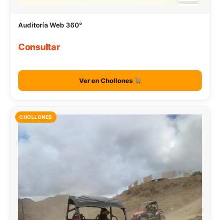
Auditoría Web 360°
Consultar
Ver en Chollones
CHOLLONES