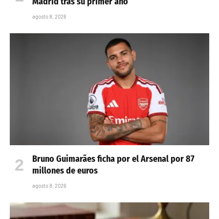
Madrid tras su primer año
agosto 8, 2026
Bruno Guimarães ficha por el Arsenal por 87
millones de euros
agosto 8, 2026