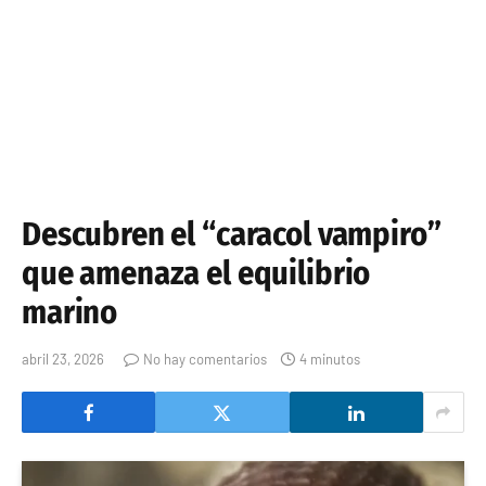
Descubren el “caracol vampiro”
que amenaza el equilibrio
marino
abril 23, 2026
No hay comentarios
4 minutos