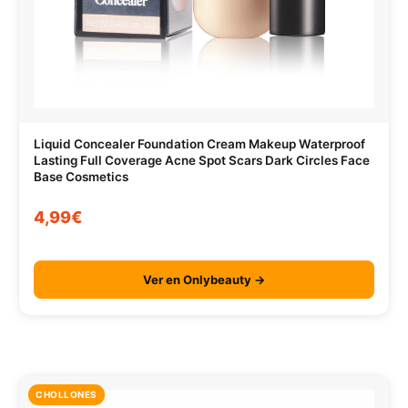
Liquid Concealer Foundation Cream Makeup Waterproof
Lasting Full Coverage Acne Spot Scars Dark Circles Face
Base Cosmetics
4,99€
Ver en Onlybeauty →
CHOLLONES