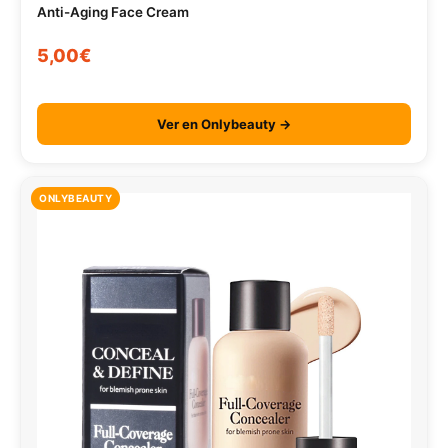
Anti-Aging Face Cream
5,00€
Ver en Onlybeauty →
ONLYBEAUTY