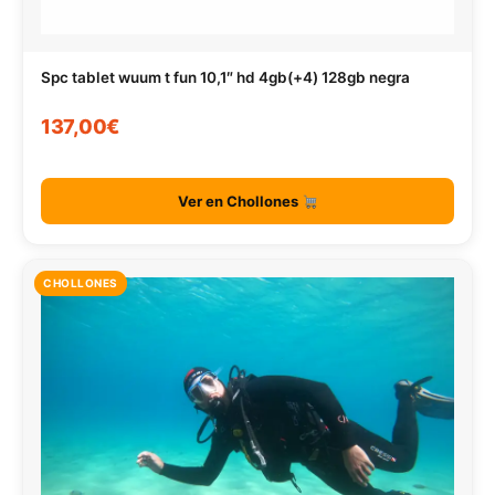
Spc tablet wuum t fun 10,1″ hd 4gb(+4) 128gb negra
137,00€
Ver en Chollones
CHOLLONES