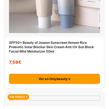
SPF50+ Beauty of Joseon Sunscreen Korean Rice
Probiotic Solar Blocker Skin Cream Anti UV Sun Block
Facial Mild Moisturizer 50ml
7,58€
Ver en Onlybeauty→
ONLYBEAUTY