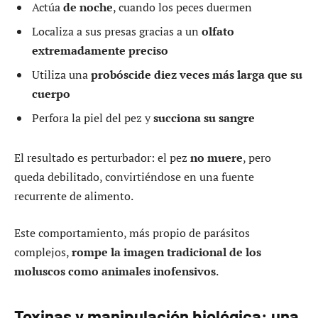
Actúa
de noche
, cuando los peces duermen
Localiza a sus presas gracias a un
olfato
extremadamente preciso
Utiliza una
probóscide diez veces más larga que su
cuerpo
Perfora la piel del pez y
succiona su sangre
El resultado es perturbador: el pez
no muere
, pero
queda debilitado, convirtiéndose en una fuente
recurrente de alimento.
Este comportamiento, más propio de parásitos
complejos,
rompe la imagen tradicional de los
moluscos como animales inofensivos
.
Toxinas y manipulación biológica: una