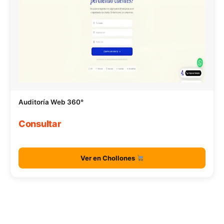
Auditoría Web 360°
Consultar
Ver en Chollones