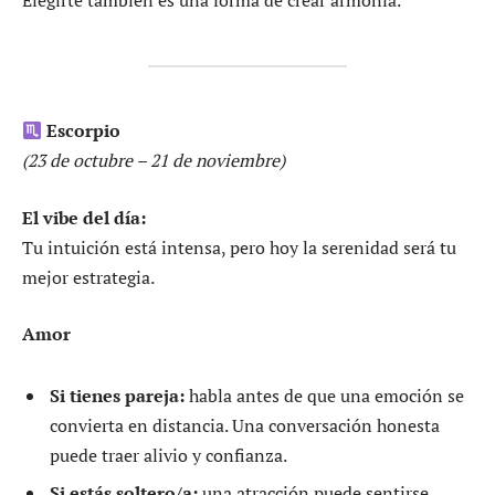
Elegirte también es una forma de crear armonía.
Escorpio
(23 de octubre – 21 de noviembre)
El vibe del día:
Tu intuición está intensa, pero hoy la serenidad será tu
mejor estrategia.
Amor
Si tienes pareja:
habla antes de que una emoción se
convierta en distancia. Una conversación honesta
puede traer alivio y confianza.
Si estás soltero/a:
una atracción puede sentirse