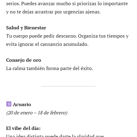
serios. Puedes avanzar mucho si priorizas lo importante
y no te dejas arrastrar por urgencias ajenas.
Salud y Bienestar
Tu cuerpo puede pedir descanso. Organiza tus tiempos y
evita ignorar el cansancio acumulado.
Consejo de oro
La calma también forma parte del éxito.
Acuario
(20 de enero – 18 de febrero)
El vibe del día:
Una idea distinta puede darte la claridad que