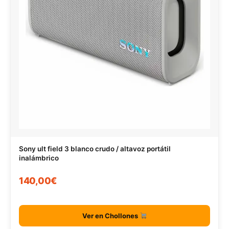
Sony ult field 3 blanco crudo / altavoz portátil
inalámbrico
140,00€
Ver en Chollones