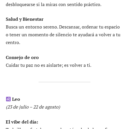
desbloquearse si la miras con sentido práctico.
Salud y Bienestar
Busca un entorno sereno. Descansar, ordenar tu espacio
o tener un momento de silencio te ayudará a volver a tu
centro.
Consejo de oro
Cuidar tu paz no es aislarte; es volver a ti.
Leo
(23 de julio – 22 de agosto)
El vibe del día: