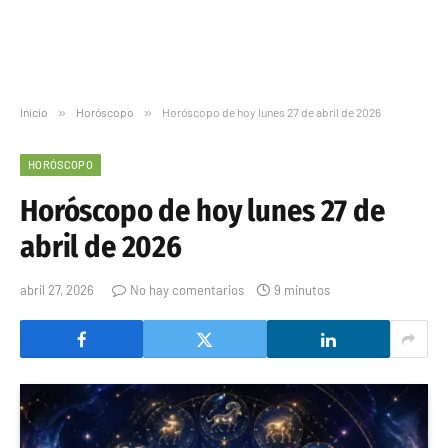
Inicio
»
Horóscopo
»
Horóscopo de hoy lunes 27 de abril de 2026
HORÓSCOPO
Horóscopo de hoy lunes 27 de
abril de 2026
abril 27, 2026
No hay comentarios
9 minutos