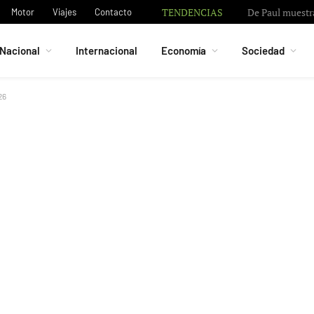
TENDENCIAS
De Paul muestra
Motor
Viajes
Contacto
Nacional
Internacional
Economía
Sociedad
26