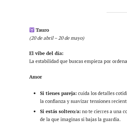
Tauro
(20 de abril – 20 de mayo)
El vibe del día:
La estabilidad que buscas empieza por ordenar
Amor
Si tienes pareja:
cuida los detalles coti
la confianza y suavizar tensiones recient
Si estás soltero/a:
no te cierres a una 
de la que imaginas si bajas la guardia.