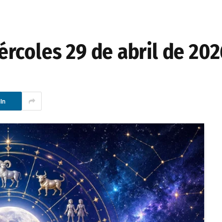
rcoles 29 de abril de 202
In