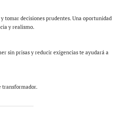
os y tomar decisiones prudentes. Una oportunidad
cia y realismo.
r sin prisas y reducir exigencias te ayudará a
e transformador.