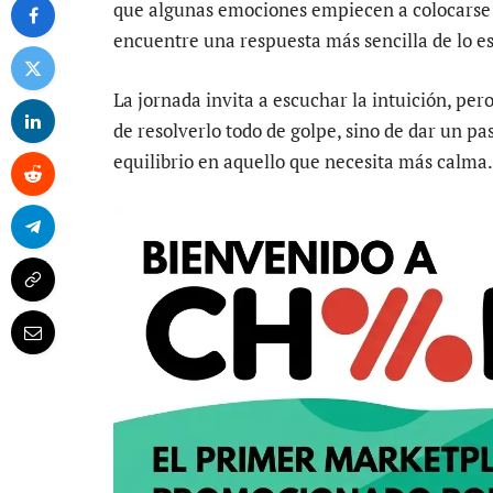
que algunas emociones empiecen a colocarse 
encuentre una respuesta más sencilla de lo e
La jornada invita a escuchar la intuición, per
de resolverlo todo de golpe, sino de dar un pa
equilibrio en aquello que necesita más calma.