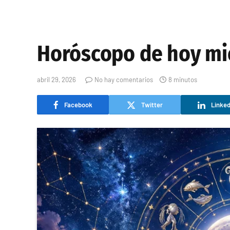
Horóscopo de hoy mié
abril 29, 2026
No hay comentarios
8 minutos
Facebook
Twitter
Linked