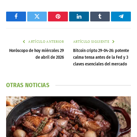
Facebook
Twitter
Pinterest
LinkedIn
Tumblr
Telegr
ARTÍCULO ANTERIOR
ARTÍCULO SIGUIENTE
Horóscopo de hoy miércoles 29
Bitcoin cripto 29-04-26: potente
de abril de 2026
calma tensa antes de la Fed y 3
claves esenciales del mercado
OTRAS NOTICIAS