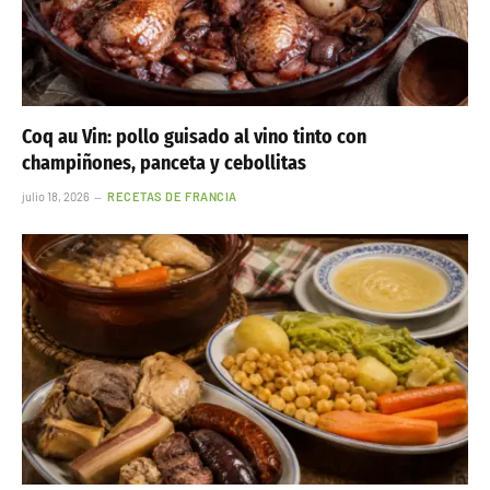
Coq au Vin: pollo guisado al vino tinto con
champiñones, panceta y cebollitas
julio 18, 2026
RECETAS DE FRANCIA