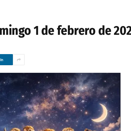
mingo 1 de febrero de 20
In