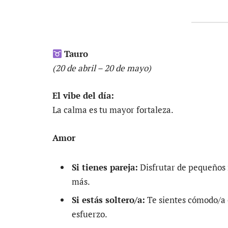
Tauro
(20 de abril – 20 de mayo)
El vibe del día:
La calma es tu mayor fortaleza.
Amor
Si tienes pareja:
Disfrutar de pequeños r
más.
Si estás soltero/a:
Te sientes cómodo/a c
esfuerzo.