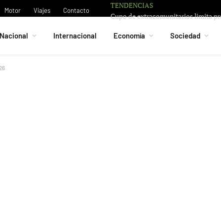
TENDENCIAS
Motor
Viajes
Contacto
Nacional
Internacional
Economía
Sociedad
26